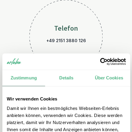
Telefon
+49 2151 3880 126
Zustimmung
Details
Über Cookies
Wir verwenden Cookies
E-Mail
Damit wir Ihnen ein bestmögliches Webseiten-Erlebnis
neuseeland@erlebe.de
anbieten können, verwenden wir Cookies. Diese werden
platziert, damit wir Ihr Nutzerverhalten analysieren und
Ihnen somit die Inhalte und Anzeigen anbieten können,