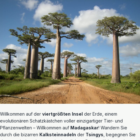
Willkommen auf der
viertgrößten
Insel
der Erde, einem
evolutionären Schatzkästchen voller einzigartiger Tier- und
Pflanzenwelten – Willkommen auf
Madagaskar
! Wandern Sie
durch die bizarren
Kalksteinnadeln
der
Tsingys
, begegnen Sie