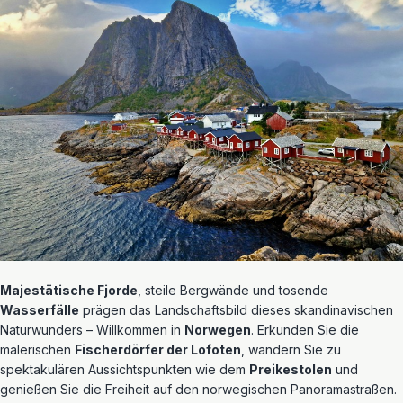
Majestätische Fjorde
, steile Bergwände und tosende
Wasserfälle
prägen das Landschaftsbild dieses skandinavischen
Naturwunders – Willkommen in
Norwegen
. Erkunden Sie die
malerischen
Fischerdörfer der Lofoten
, wandern Sie zu
spektakulären Aussichtspunkten wie dem
Preikestolen
und
genießen Sie die Freiheit auf den norwegischen Panoramastraßen.