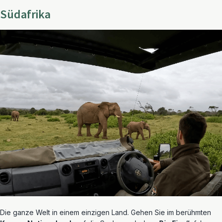
Südafrika
Die ganze Welt in einem einzigen Land. Gehen Sie im berühmten