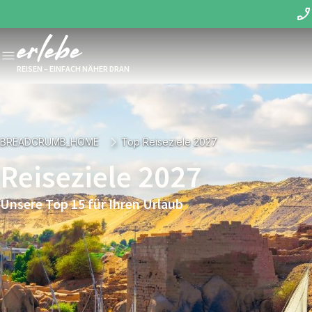
REISEN – EINFACH NÄHER DRAN
BREADCRUMB_HOME
Top Reiseziele 2027
Reiseziele 2027
Unsere Top 15 für Ihren Urlaub