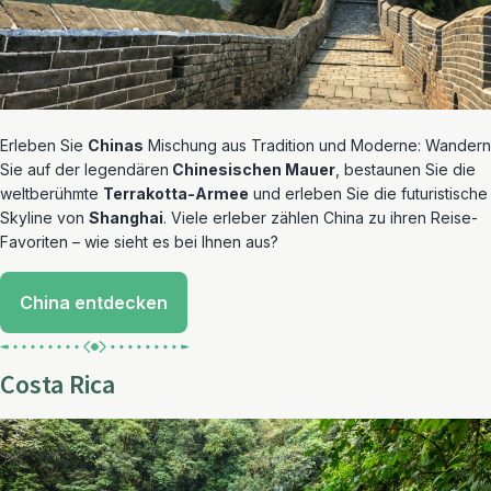
Erleben Sie
Chinas
Mischung aus Tradition und Moderne: Wandern
Sie auf der legendären
Chinesischen Mauer
, bestaunen Sie die
weltberühmte
Terrakotta-Armee
und erleben Sie die futuristische
Skyline von
Shanghai
. Viele erleber zählen China zu ihren Reise-
Favoriten – wie sieht es bei Ihnen aus?
China entdecken
Costa Rica