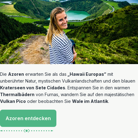
Die
Azoren
erwarten Sie als das
„Hawaii Europas“
mit
unberührter Natur, mystischen Vulkanlandschaften und den blauen
Kraterseen von
Sete Cidades
. Entspannen Sie in den warmen
Thermalbädern
von Furnas, wandern Sie auf den majestätischen
Vulkan Pico
oder beobachten Sie
Wale im Atlantik
.
Azoren entdecken