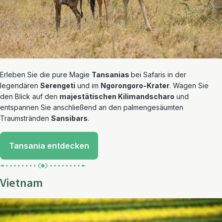
Erleben Sie die pure Magie
Tansanias
bei Safaris in der
legendären
Serengeti
und im
Ngorongoro-Krater
. Wagen Sie
den Blick auf den
majestätischen Kilimandscharo
und
entspannen Sie anschließend an den palmengesäumten
Traumstränden
Sansibars
.
Tansania entdecken
Vietnam