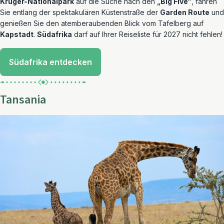
Kruger-Nationalpark
auf die Suche nach den
„Big Five“
, fahren
Sie entlang der spektakulären Küstenstraße der
Garden Route
und
genießen Sie den atemberaubenden Blick vom Tafelberg auf
Kapstadt
.
Südafrika
darf auf Ihrer Reiseliste für 2027 nicht fehlen!
Südafrika entdecken
Tansania