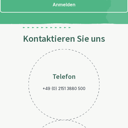
Anmelden
Kontaktieren Sie uns
Telefon
+49 (0) 2151 3880 500