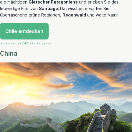
die mächtigen
Gletscher Patagoniens
und erleben Sie das
lebendige Flair von
Santiago
. Dazwischen erwarten Sie
überraschend grüne Regionen,
Regenwald
und weite Natur.
Chile entdecken
China