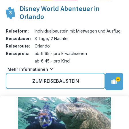
Disney World Abenteuer in
3
Orlando
Reiseform:
Individualbaustein mit Mietwagen und Ausflug
Reisedauer:
3 Tage/ 2 Nächte
Reiseroute:
Orlando
Reisepreis:
ab € 65,- pro Erwachsenen
ab € 45,- pro Kind
Mehr Informationen
+
ZUM REISEBAUSTEIN