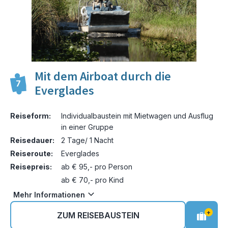
Mit dem Airboat durch die
7
Everglades
Reiseform:
Individualbaustein mit Mietwagen und Ausflug
in einer Gruppe
Reisedauer:
2 Tage/ 1 Nacht
Reiseroute:
Everglades
Reisepreis:
ab € 95,- pro Person
ab € 70,- pro Kind
Mehr Informationen
+
ZUM REISEBAUSTEIN