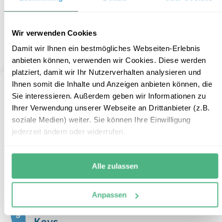
ab € 255,- Euro pro Kind
Mehr Informationen
Wir verwenden Cookies
+
ZUM REISEBAUSTEIN
Damit wir Ihnen ein bestmögliches Webseiten-Erlebnis
anbieten können, verwenden wir Cookies. Diese werden
platziert, damit wir Ihr Nutzerverhalten analysieren und
Ihnen somit die Inhalte und Anzeigen anbieten können, die
Sie interessieren. Außerdem geben wir Informationen zu
Ihrer Verwendung unserer Webseite an Drittanbieter (z.B.
soziale Medien) weiter. Sie können Ihre Einwilligung
jederzeit ändern oder widerrufen.
Alle zulassen
Anpassen
Palmenstrände auf den Upper
9