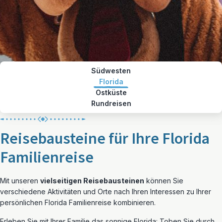
Südwesten
Florida
Ostküste
Rundreisen
Reisebausteine für Ihre Florida
Familienreise
Mit unseren
vielseitigen Reisebausteinen
können Sie
verschiedene Aktivitäten und Orte nach Ihren Interessen zu Ihrer
persönlichen Florida Familienreise kombinieren.
Erleben Sie mit Ihrer Familie das sonnige Florida: Toben Sie durch