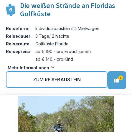
Die weißen Strände an Floridas
6
Golfküste
Reiseform:
Individualbaustein mit Mietwagen
Reisedauer:
3 Tage/ 2 Nächte
Reiseroute:
Golfküste Florida
Reisepreis:
ab € 190,- pro Erwachsenen
ab € 140,- pro Kind
Mehr Informationen
+
ZUM REISEBAUSTEIN