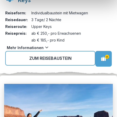
Keys
Reiseform:
Individualbaustein mit Mietwagen
Reisedauer:
3 Tage/ 2 Nächte
Reiseroute:
Upper Keys
Reisepreis:
ab € 250,- pro Erwachsenen
ab € 185,- pro Kind
Mehr Informationen
+
ZUM REISEBAUSTEIN