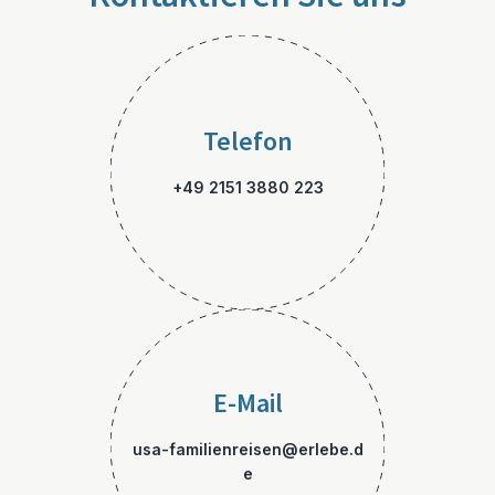
Telefon
+49 2151 3880 223
E-Mail
usa-familienreisen@erlebe.d
e