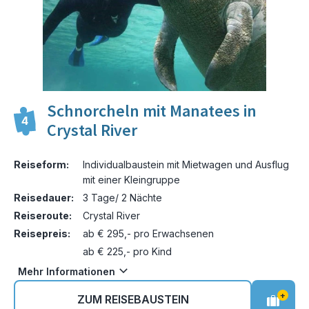
Schnorcheln mit Manatees in
4
Crystal River
Reiseform:
Individualbaustein mit Mietwagen und Ausflug
mit einer Kleingruppe
Reisedauer:
3 Tage/ 2 Nächte
Reiseroute:
Crystal River
Reisepreis:
ab € 295,- pro Erwachsenen
ab € 225,- pro Kind
Mehr Informationen
+
ZUM REISEBAUSTEIN