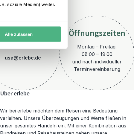
B. soziale Medien) weiter.
Öffnungszeiten
Alle zulassen
E-Mail
Montag – Freitag:
08:00 – 19:00
usa@erlebe.de
und nach individueller
Terminvereinbarung
Über erlebe
Wir bei erlebe möchten dem Reisen eine Bedeutung
verleihen. Unsere Überzeugungen und Werte fließen in
unser gesamtes Handeln ein. Mit einer Kombination aus
Rundreisen und Reisebausteinen gehen unsere