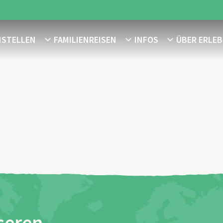
NSTELLEN
FAMILIENREISEN
INFOS
ÜBER ERLEB