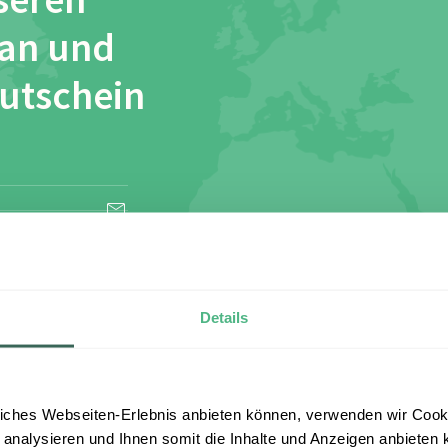
seren
 an und
Gutschein
esen und stimme
Details
iches Webseiten-Erlebnis anbieten können, verwenden wir Cooki
 analysieren und Ihnen somit die Inhalte und Anzeigen anbieten k