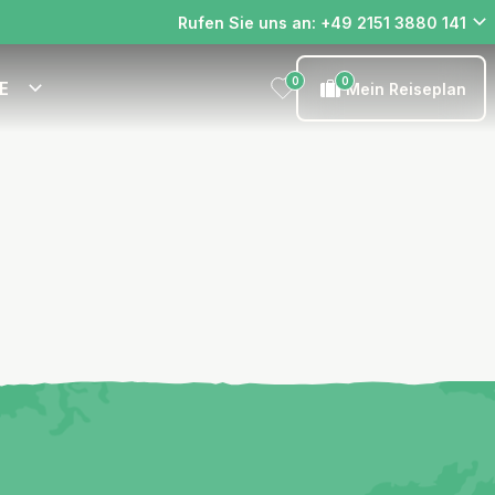
Rufen Sie uns an: +49 2151 3880 141
0
0
E
Mein Reiseplan