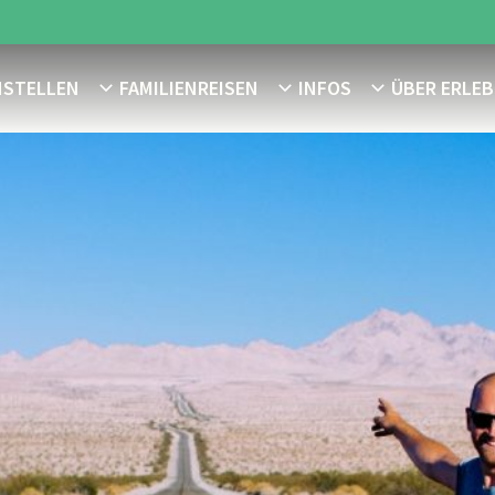
NSTELLEN
FAMILIENREISEN
INFOS
ÜBER ERLEB