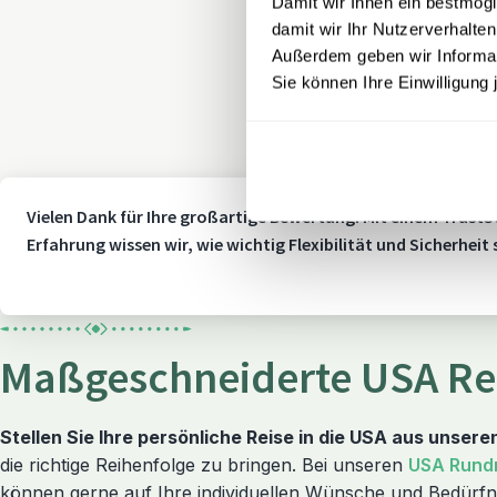
Damit wir Ihnen ein bestmögl
damit wir Ihr Nutzerverhalten
Außerdem geben wir Informati
Sie können Ihre Einwilligung 
Vielen Dank für Ihre großartige Bewertung! Mit einem TrustS
Erfahrung wissen wir, wie wichtig Flexibilität und Sicherheit
Maßgeschneiderte USA Re
Stellen Sie Ihre persönliche Reise in die USA aus unser
die richtige Reihenfolge zu bringen. Bei unseren
USA Rund
können gerne auf Ihre individuellen Wünsche und Bedürfni