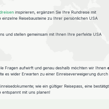
dreisen
inspirieren, ergänzen Sie Ihre Rundreise mit
 einzelne Reisebausteine zu Ihrer persönlichen USA
s und stellen gemeinsam mit Ihnen Ihre perfekte USA
iele Fragen aufwirft und genau deshalb möchten wir Ihnen
ollte es wider Erwarten zu einer Einreiseverweigerung dur
en Einreisedokumente; wie ein gültiger Reisepass, eine bes
e entspannt mit uns planen!