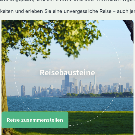
ten und erleben Sie eine unvergessliche Reise – auch jense
Reisebausteine
Reise zusammenstellen