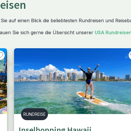
eisen
 Sie auf einen Blick die beliebtesten Rundreisen und Reiseb
auen Sie sich gerne die Übersicht unserer
USA Rundreise
RUNDREISE
Inselhopping Hawaii