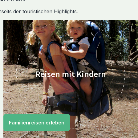
its der touristischen Highlights.
Reisen mit Kindern
Familienreisen erleben