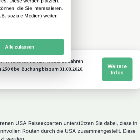
es. Diese werden platziert,
önnen, die Sie interessieren.
B. soziale Medien) weiter.
Alle zulassen
ern in Deutschland. Mit über 20 Jahren
Weitere
n 250 € bei Buchung bis zum 31.08.2026.
Infos
enen USA Reiseexperten unterstützen Sie dabei, diese in
nnvollen Routen durch die USA zusammengestellt. Diese
nzt werden.