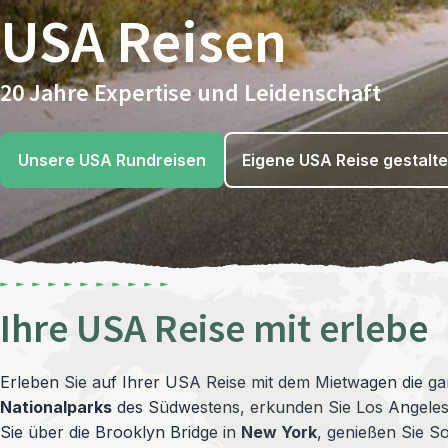
USA Reisen
20 Jahre Expertise und Leidenschaft
Unsere USA Rundreisen
Eigene USA Reise gestalt
Ihre USA Reise mit erlebe
Erleben Sie auf Ihrer USA Reise mit dem Mietwagen die gan
Nationalparks
des Südwestens, erkunden Sie Los Angeles
Sie über die Brooklyn Bridge in
New York
, genießen Sie S