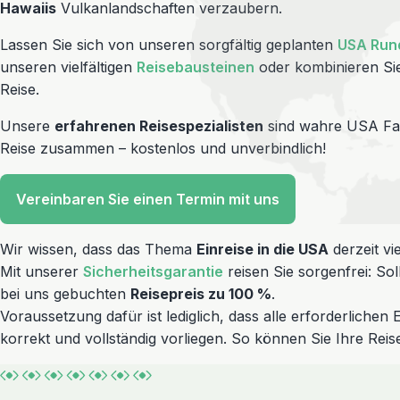
Hawaiis
Vulkanlandschaften verzaubern.
Lassen Sie sich von unseren sorgfältig geplanten
USA Run
unseren vielfältigen
Reisebausteinen
oder kombinieren Sie
Reise.
Unsere
erfahrenen Reisespezialisten
sind wahre USA Fan
Reise zusammen – kostenlos und unverbindlich!
Vereinbaren Sie einen Termin mit uns
Wir wissen, dass das Thema
Einreise in die USA
derzeit v
Mit unserer
Sicherheitsgarantie
reisen Sie sorgenfrei: S
bei uns gebuchten
Reisepreis zu 100 %
.
Voraussetzung dafür ist lediglich, dass alle erforderlich
korrekt und vollständig vorliegen. So können Sie Ihre Reis