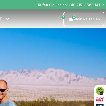
Rufen Sie uns an: +49 2151 3880 141
0
0
E
Mein Reiseplan