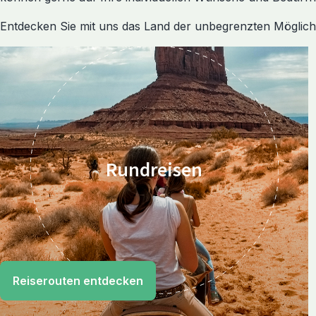
Entdecken Sie mit uns das Land der unbegrenzten Möglichkei
Rundreisen
Reiserouten entdecken