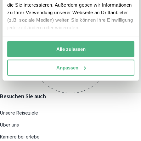
die Sie interessieren. Außerdem geben wir Informationen
zu Ihrer Verwendung unserer Webseite an Drittanbieter
(z.B. soziale Medien) weiter. Sie können Ihre Einwilligung
jederzeit ändern oder widerrufen.
Öffnungszeiten
Montag – Freitag:
Alle zulassen
08:00 – 19:00
und nach individueller
Anpassen
Terminvereinbarung
Besuchen Sie auch
Unsere Reiseziele
Über uns
Karriere bei erlebe