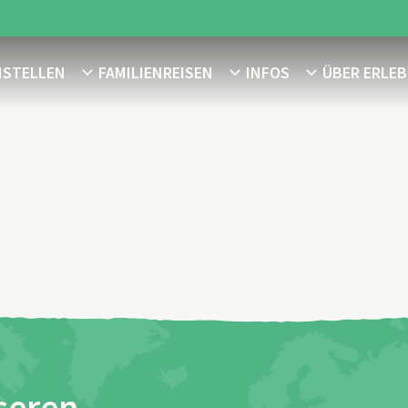
NSTELLEN
FAMILIENREISEN
INFOS
ÜBER ERLEB