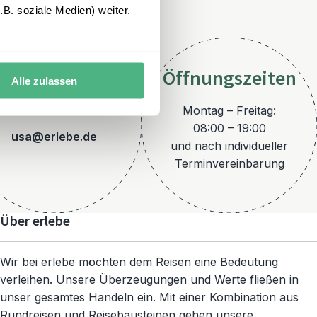
B. soziale Medien) weiter.
Öffnungszeiten
Alle zulassen
E-Mail
Montag – Freitag:
08:00 – 19:00
usa@erlebe.de
und nach individueller
Terminvereinbarung
Über erlebe
Wir bei erlebe möchten dem Reisen eine Bedeutung
verleihen. Unsere Überzeugungen und Werte fließen in
unser gesamtes Handeln ein. Mit einer Kombination aus
Rundreisen und Reisebausteinen gehen unsere