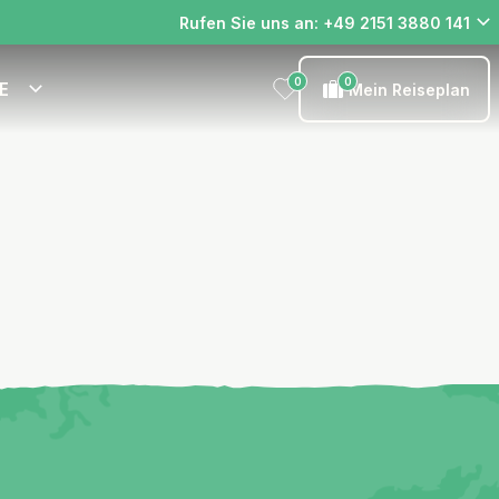
Rufen Sie uns an: +49 2151 3880 141
0
0
E
Mein Reiseplan