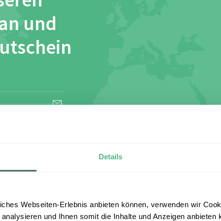
seren
 an und
Gutschein
esen und stimme
Details
iches Webseiten-Erlebnis anbieten können, verwenden wir Cooki
 analysieren und Ihnen somit die Inhalte und Anzeigen anbieten k