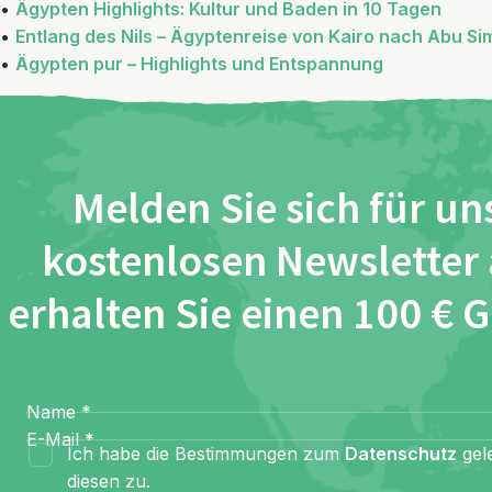
•
Ägypten Highlights: Kultur und Baden in 10 Tagen
•
Entlang des Nils – Ägyptenreise von Kairo nach Abu Si
•
Ägypten pur – Highlights und Entspannung
Melden Sie sich für un
kostenlosen Newsletter
erhalten Sie einen 100 € 
Name
*
E-Mail
*
Ich habe die Bestimmungen zum
Datenschutz
gel
diesen zu.