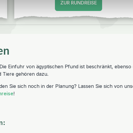
ZUR RUNDREISE
en
. Die Einfuhr von ägyptischen Pfund ist beschränkt, ebenso
d Tiere gehören dazu.
en Sie sich noch in der Planung? Lassen Sie sich von unser
reise
!
n: