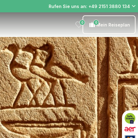
Rufen Sie uns an: +49 2151 3880 134
0
0
Mein Reiseplan