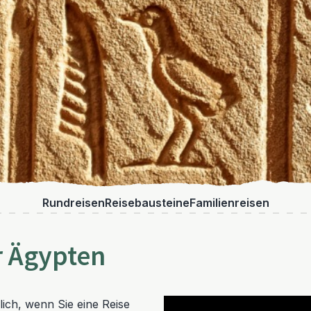
Rundreisen
Reisebausteine
Familienreisen
r Ägypten
lich, wenn Sie eine Reise