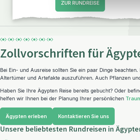
ZUR RUNDREISE
Zollvorschriften für Ägypt
Bei Ein- und Ausreise sollten Sie ein paar Dinge beachten
Altertümer und Artefakte auszuführen. Auch Pflanzen un
Haben Sie Ihre Ägypten Reise bereits gebucht? Oder befind
helfen wir Ihnen bei der Planung Ihrer persönlichen
Traum
Ägypten erleben
Kontaktieren Sie uns
Unsere beliebtesten Rundreisen in Ägypte