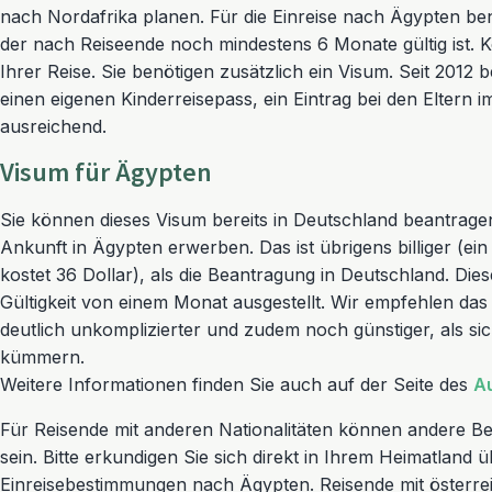
nach Nordafrika planen. Für die Einreise nach Ägypten ben
der nach Reiseende noch mindestens 6 Monate gültig ist. Ko
Ihrer Reise. Sie benötigen zusätzlich ein Visum. Seit 2012 
einen eigenen Kinderreisepass, ein Eintrag bei den Eltern i
ausreichend.
Visum für Ägypten
Sie können dieses Visum bereits in Deutschland beantrage
Ankunft in Ägypten erwerben. Das ist übrigens billiger (e
kostet 36 Dollar), als die Beantragung in Deutschland. Dies
Gültigkeit von einem Monat ausgestellt. Wir empfehlen das V
deutlich unkomplizierter und zudem noch günstiger, als s
kümmern.
Weitere Informationen finden Sie auch auf der Seite des
A
Für Reisende mit anderen Nationalitäten können andere
sein. Bitte erkundigen Sie sich direkt in Ihrem Heimatland ü
Einreisebestimmungen nach Ägypten. Reisende mit österre