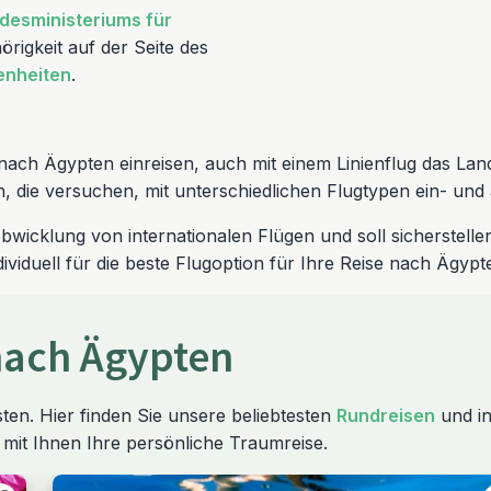
desministeriums für
rigkeit auf der Seite des
enheiten
.
g nach Ägypten einreisen, auch mit einem Linienflug das Lan
, die versuchen, mit unterschiedlichen Flugtypen ein- und
bwicklung von internationalen Flügen und soll sicherstelle
viduell für die beste Flugoption für Ihre Reise nach Ägypt
nach Ägypten
ten. Hier finden Sie unsere beliebtesten
Rundreisen
und in
 mit Ihnen Ihre persönliche Traumreise.