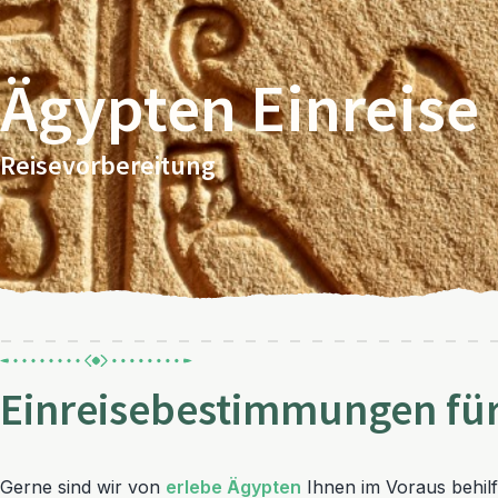
Ägypten Einreise
Reisevorbereitung
Einreisebestimmungen fü
Gerne sind wir von
erlebe Ägypten
Ihnen im Voraus behilf