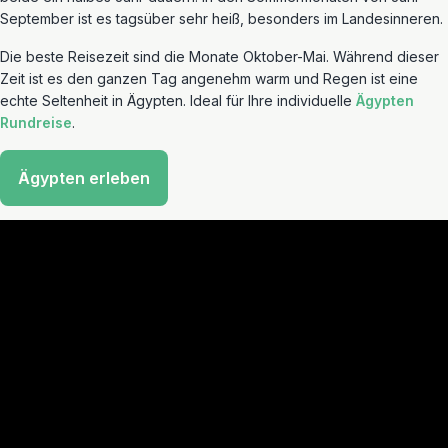
September ist es tagsüber sehr heiß, besonders im Landesinneren.
Die beste Reisezeit sind die Monate Oktober-Mai. Während dieser
Zeit ist es den ganzen Tag angenehm warm und Regen ist eine
echte Seltenheit in Ägypten. Ideal für Ihre individuelle
Ägypten
Rundreise
.
Ägypten erleben