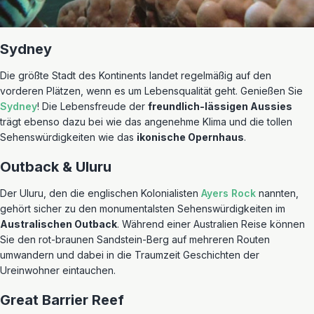
Sydney
Die größte Stadt des Kontinents landet regelmäßig auf den
vorderen Plätzen, wenn es um Lebensqualität geht. Genießen Sie
Sydney
! Die Lebensfreude der
freundlich-lässigen Aussies
trägt ebenso dazu bei wie das angenehme Klima und die tollen
Sehenswürdigkeiten wie das
ikonische Opernhaus
.
Outback & Uluru
Der Uluru, den die englischen Kolonialisten
Ayers Rock
nannten,
gehört sicher zu den monumentalsten Sehenswürdigkeiten im
Australischen Outback
. Während einer Australien Reise können
Sie den rot-braunen Sandstein-Berg auf mehreren Routen
umwandern und dabei in die Traumzeit Geschichten der
Ureinwohner eintauchen.
Great Barrier Reef