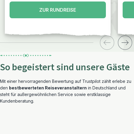
Whitsunday Islands - Eungella NP -
Rockhampton - K'gari (Fraser Island) -
ZUR RUNDREISE
Noosa - Brisbane
So begeistert sind unsere Gäste
Mit einer hervorragenden Bewertung auf Trustpilot zählt erlebe zu
den
bestbewerteten Reiseveranstaltern
in Deutschland und
steht für außergewöhnlichen Service sowie erstklassige
Kundenberatung.