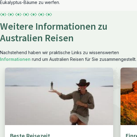
Eukalyptus-Bäume zu werfen.
Weitere Informationen zu
Australien Reisen
Nachstehend haben wir praktische Links zu wissenswerten
Informationen
rund um Australien Reisen für Sie zusammengestellt.
Beste Reisezeit
Ein