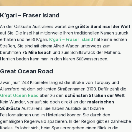
K’gari – Fraser Island
An der Ostküste Australiens wartet die
größte Sandinsel der Welt
auf Sie. Die Insel hat mittlerweile Ihren traditionellen Namen zurück
erhalten und heißt K’gari.
K’gari – Fraser Island
hat keine echten
Straßen, Sie sind mit einem Allrad-Wagen unterwegs zum
berühmten
75 Mile Beach
und zum Schiffswrack der Maheno.
Herrlich baden kann man in den klaren Süßwasserseen.
Great Ocean Road
Zwar „nur“ 243 Kilometer lang ist die Straße von Torquay und
Allansford mit dem schlichten Straßennamen B100. Dafür zählt die
Great Ocean Road
aber zu den
schönsten Straßen der Welt
.
Kein Wunder, verläuft sie doch direkt an der
malerischen
Südküste
Australiens. Sie haben Ausblick auf bizarre
Felsformationen und im Hinterland können Sie durch den
gemäßigten Regenwald spazieren. In der Region gibt es zahlreiche
Koalas. Es lohnt sich, beim Spazierengehen einen Blick in die