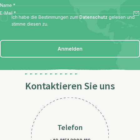
Name
*
E-Mail
*
Ich habe die Bestimmungen zum
Datenschutz
gelesen und
stimme diesen zu.
Anmelden
Kontaktieren Sie uns
Telefon