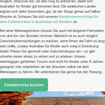
möglich, Stopover ein, um den Flug zu entzerren, damit sich
Australien für Kinder gut bereisen lässt. Die asiatischen Länder
eignen sich dafür besonders gut, da der Stopp genau auf halber
Strecke ist. Schauen Sie sich unseren
Rundreisevorschlag für
eine Familienreise in Australien mit Kindern
an.
Bei einer Mietwagenreise müssen Sie auch mit längeren Fahrzeiten
von drei bis vier Stunden rechnen. Natürlich ist es auch möglich
Zwischenübernachtungen zu machen, wenn Ihnen die Fahrt zu lang
sein sollte, sodass Australien für Kinder auch ewig in Erinnerung
bleibt. Planen Sie generell viele Zwischenstopps ein – es gibt
ohnehin immer etwas zu sehen und zu erleben. Unsere
mehrtägigen geführten Touren sind nicht für Kinder unter 8 Jahren
geeignet. Hier empfehlen wir die Strecken selbst mit dem
Mietwagen zu fahren. Wir unterstützen Sie gerne bei der Planung.
Familienreise buchen