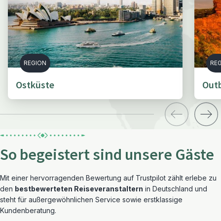
REGION
RE
Ostküste
Out
So begeistert sind unsere Gäste
Mit einer hervorragenden Bewertung auf Trustpilot zählt erlebe zu
den
bestbewerteten Reiseveranstaltern
in Deutschland und
steht für außergewöhnlichen Service sowie erstklassige
Kundenberatung.