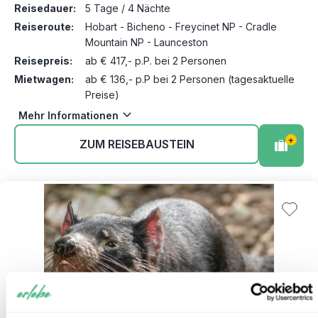
Reisedauer:
5 Tage / 4 Nächte
Reiseroute:
Hobart - Bicheno - Freycinet NP - Cradle
Mountain NP - Launceston
Reisepreis:
ab € 417,- p.P. bei 2 Personen
Mietwagen:
ab € 136,- p.P bei 2 Personen (tagesaktuelle
Preise)
Mehr Informationen
+
ZUM REISEBAUSTEIN