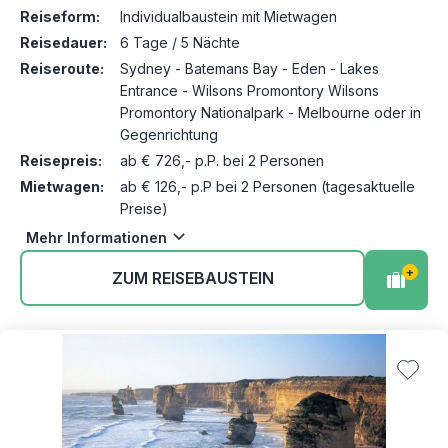
Reiseform:
Individualbaustein mit Mietwagen
Reisedauer:
6 Tage / 5 Nächte
Reiseroute:
Sydney - Batemans Bay - Eden - Lakes
Entrance - Wilsons Promontory Wilsons
Promontory Nationalpark - Melbourne oder in
Gegenrichtung
Reisepreis:
ab € 726,- p.P. bei 2 Personen
Mietwagen:
ab € 126,- p.P bei 2 Personen (tagesaktuelle
Preise)
Mehr Informationen
+
ZUM REISEBAUSTEIN