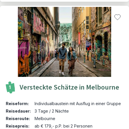
Versteckte Schätze in Melbourne
1
Reiseform:
Individualbaustein mit Ausflug in einer Gruppe
Reisedauer:
3 Tage / 2 Nächte
Reiseroute:
Melbourne
Reisepreis:
ab € 179,- p.P. bei 2 Personen