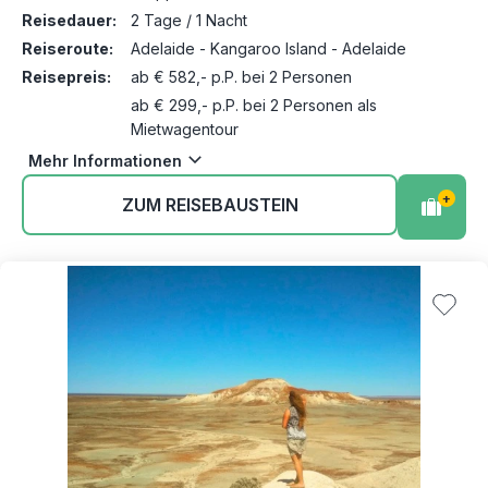
Reisedauer:
2 Tage / 1 Nacht
Reiseroute:
Adelaide - Kangaroo Island - Adelaide
Reisepreis:
ab € 582,- p.P. bei 2 Personen
ab € 299,- p.P. bei 2 Personen als
Mietwagentour
Mehr Informationen
+
ZUM REISEBAUSTEIN