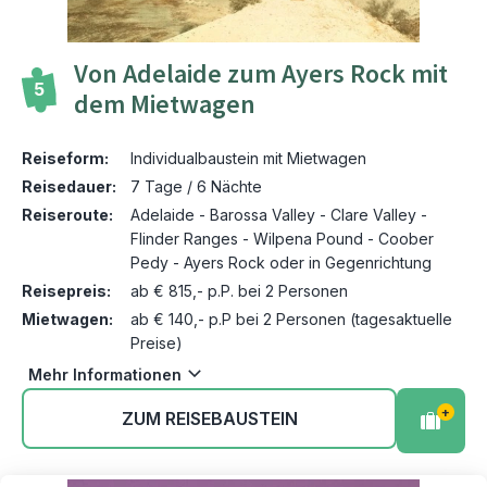
Von Adelaide zum Ayers Rock mit
5
dem Mietwagen
Reiseform:
Individualbaustein mit Mietwagen
Reisedauer:
7 Tage / 6 Nächte
Reiseroute:
Adelaide - Barossa Valley - Clare Valley -
Flinder Ranges - Wilpena Pound - Coober
Pedy - Ayers Rock oder in Gegenrichtung
Reisepreis:
ab € 815,- p.P. bei 2 Personen
Mietwagen:
ab € 140,- p.P bei 2 Personen (tagesaktuelle
Preise)
Mehr Informationen
+
ZUM REISEBAUSTEIN