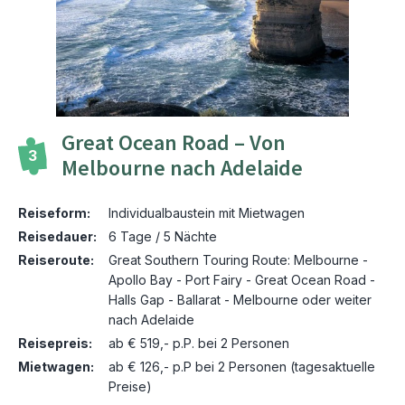
Great Ocean Road – Von
3
Melbourne nach Adelaide
Reiseform:
Individualbaustein mit Mietwagen
Reisedauer:
6 Tage / 5 Nächte
Reiseroute:
Great Southern Touring Route: Melbourne -
Apollo Bay - Port Fairy - Great Ocean Road -
Halls Gap - Ballarat - Melbourne oder weiter
nach Adelaide
Reisepreis:
ab € 519,- p.P. bei 2 Personen
Mietwagen:
ab € 126,- p.P bei 2 Personen (tagesaktuelle
Preise)