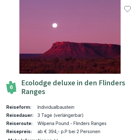
Ecolodge deluxe in den Flinders
6
Ranges
Reiseform:
Individualbaustein
Reisedauer:
3 Tage (verlängerbar)
Reiseroute:
Wilpena Pound - Flinders Ranges
Reisepreis:
ab € 394,- p.P bei 2 Personen