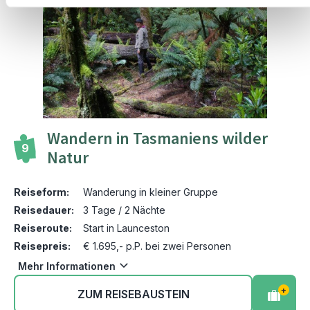
Wandern in Tasmaniens wilder
9
Natur
Reiseform:
Wanderung in kleiner Gruppe
Reisedauer:
3 Tage / 2 Nächte
Reiseroute:
Start in Launceston
Reisepreis:
€ 1.695,- p.P. bei zwei Personen
Mehr Informationen
+
ZUM REISEBAUSTEIN