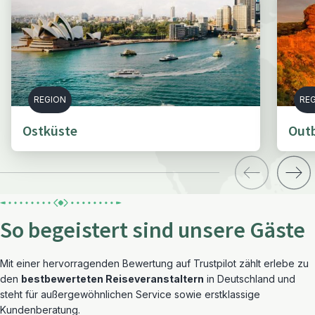
REGION
RE
Ostküste
Out
So begeistert sind unsere Gäste
Mit einer hervorragenden Bewertung auf Trustpilot zählt erlebe zu
den
bestbewerteten Reiseveranstaltern
in Deutschland und
steht für außergewöhnlichen Service sowie erstklassige
Kundenberatung.