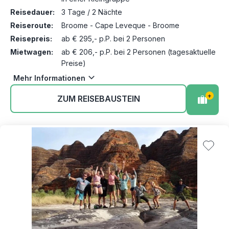
Reisedauer:
3 Tage / 2 Nächte
Reiseroute:
Broome - Cape Leveque - Broome
Reisepreis:
ab € 295,- p.P. bei 2 Personen
Mietwagen:
ab € 206,- p.P. bei 2 Personen (tagesaktuelle
Preise)
Mehr Informationen
+
ZUM REISEBAUSTEIN