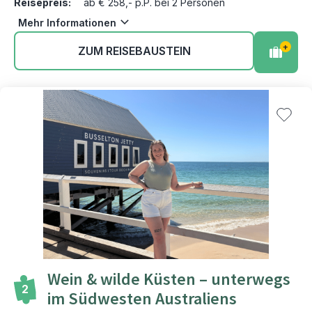
Reisepreis:
ab € 258,- p.P. bei 2 Personen
Mehr Informationen
+
ZUM REISEBAUSTEIN
Wein & wilde Küsten – unterwegs
2
im Südwesten Australiens