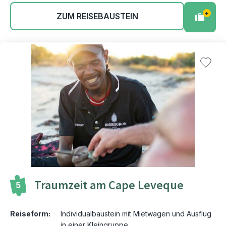
+
ZUM REISEBAUSTEIN
Traumzeit am Cape Leveque
5
Reiseform:
Individualbaustein mit Mietwagen und Ausflug
in einer Kleingruppe