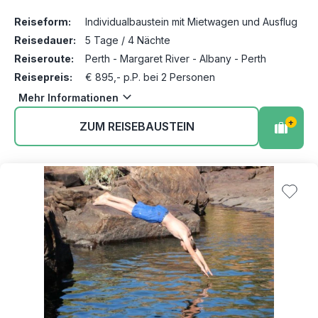
Reiseform:
Individualbaustein mit Mietwagen und Ausflug
Reisedauer:
5 Tage / 4 Nächte
Reiseroute:
Perth - Margaret River - Albany - Perth
Reisepreis:
€ 895,- p.P. bei 2 Personen
Mehr Informationen
+
ZUM REISEBAUSTEIN