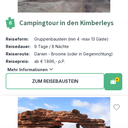
Campingtour in den Kimberleys
6
Reiseform:
Gruppenbaustein (min 4 -max 13 Gäste)
Reisedauer:
9 Tage / 8 Nächte
Reiseroute:
Darwin - Broome (oder in Gegenrichtung)
Reisepreis:
ab € 1.896,- p.P.
Mehr Informationen
+
ZUM REISEBAUSTEIN