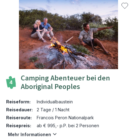
Camping Abenteuer bei den
4
Aboriginal Peoples
Reiseform:
Individualbaustein
Reisedauer:
2 Tage / 1 Nacht
Reiseroute:
Francois Peron Nationalpark
Reisepreis:
ab € 995,- p.P. bei 2 Personen
Mehr Informationen