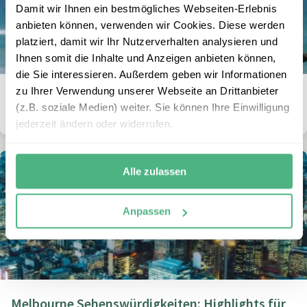
Damit wir Ihnen ein bestmögliches Webseiten-Erlebnis
anbieten können, verwenden wir Cookies. Diese werden
platziert, damit wir Ihr Nutzerverhalten analysieren und
Ihnen somit die Inhalte und Anzeigen anbieten können,
die Sie interessieren. Außerdem geben wir Informationen
zu Ihrer Verwendung unserer Webseite an Drittanbieter
Wie viele Tage sollte man für eine Rundreise in
(z.B. soziale Medien) weiter. Sie können Ihre Einwilligung
Australien einplanen?
jederzeit ändern oder widerrufen.
Alle zulassen
Anpassen
Melbourne Sehenswürdigkeiten: Highlights für