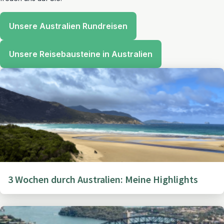
Unsere Australien Rundreisen
Unsere Reisebausteine in Australien
3 Wochen durch Australien: Meine Highlights