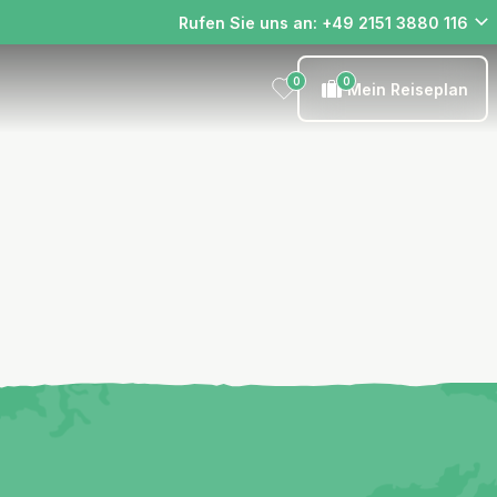
Rufen Sie uns an: +49 2151 3880 116
0
0
Mein Reiseplan