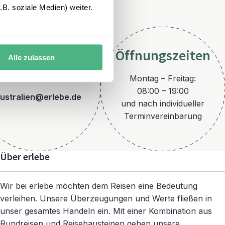
B. soziale Medien) weiter.
Öffnungszeiten
Alle zulassen
E-Mail
Montag – Freitag:
08:00 – 19:00
ustralien@erlebe.de
und nach individueller
Terminvereinbarung
Über erlebe
Wir bei erlebe möchten dem Reisen eine Bedeutung
verleihen. Unsere Überzeugungen und Werte fließen in
unser gesamtes Handeln ein. Mit einer Kombination aus
Rundreisen und Reisebausteinen gehen unsere