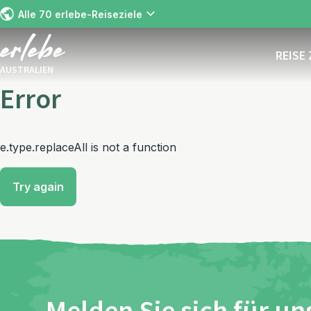
Alle 70 erlebe-Reiseziele
REISE
AUSTRALIEN
Error
e.type.replaceAll is not a function
Try again