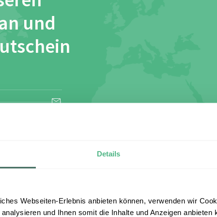
seren
 an und
Gutschein
esen und stimme
Details
iches Webseiten-Erlebnis anbieten können, verwenden wir Cooki
 analysieren und Ihnen somit die Inhalte und Anzeigen anbieten k