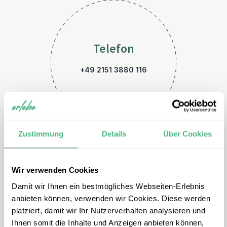
Telefon
+49 2151 3880 116
Zustimmung
Details
Über Cookies
Wir verwenden Cookies
E-Mail
Damit wir Ihnen ein bestmögliches Webseiten-Erlebnis
australien@erlebe.de
anbieten können, verwenden wir Cookies. Diese werden
platziert, damit wir Ihr Nutzerverhalten analysieren und
Ihnen somit die Inhalte und Anzeigen anbieten können,