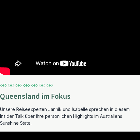
Queensland im Fokus
Unsere Reiseexperten Jannik und Isabelle sprechen in diesem
Insider Talk über ihre persönlichen Highlights im Australiens
Sunshine State.