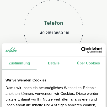
Telefon
+49 2151 3880 116
Zustimmung
Details
Über Cookies
Wir verwenden Cookies
E-Mail
Damit wir Ihnen ein bestmögliches Webseiten-Erlebnis
australien@erlebe.de
anbieten können, verwenden wir Cookies. Diese werden
platziert, damit wir Ihr Nutzerverhalten analysieren und
Ihnen somit die Inhalte und Anzeigen anbieten können,