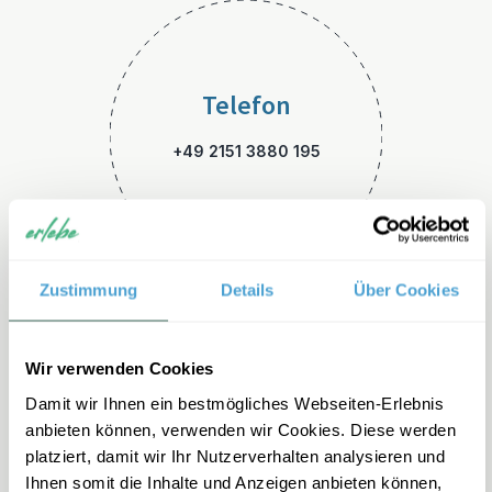
Telefon
+49 2151 3880 195
Zustimmung
Details
Über Cookies
E-Mail
Wir verwenden Cookies
Damit wir Ihnen ein bestmögliches Webseiten-Erlebnis
griechenland-familienreisen
anbieten können, verwenden wir Cookies. Diese werden
@erlebe.de
platziert, damit wir Ihr Nutzerverhalten analysieren und
Ihnen somit die Inhalte und Anzeigen anbieten können,