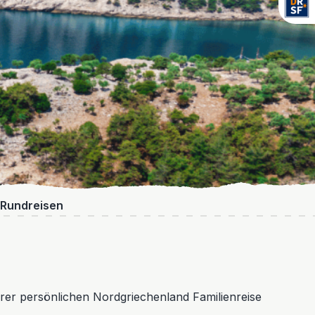
Rundreisen
rer persönlichen Nordgriechenland Familienreise