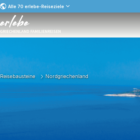
Alle 70 erlebe-Reiseziele
GRIECHENLAND FAMILIENREISEN
Reisebausteine
Nordgriechenland