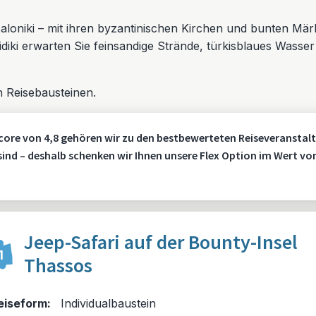
aloniki – mit ihren byzantinischen Kirchen und bunten Mär
idiki erwarten Sie feinsandige Strände, türkisblaues Wasse
 Reisebausteinen.
core von 4,8 gehören wir zu den bestbewerteten Reiseveranstalt
 sind – deshalb schenken wir Ihnen unsere Flex Option im Wert vo
Jeep-Safari auf der Bounty-Insel
1
Thassos
eiseform:
Individualbaustein