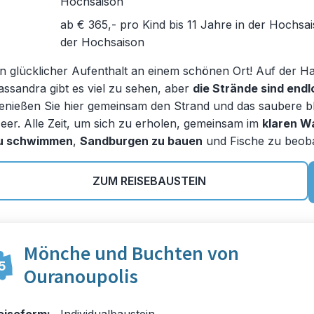
Hochsaison
ab € 365,- pro Kind bis 11 Jahre in der Hochsai
der Hochsaison
in glücklicher Aufenthalt an einem schönen Ort! Auf der Ha
assandra gibt es viel zu sehen, aber
die Strände sind endl
enießen Sie hier gemeinsam den Strand und das saubere b
eer. Alle Zeit, um sich zu erholen, gemeinsam im
klaren W
u schwimmen
,
Sandburgen zu bauen
und Fische zu beob
ZUM REISEBAUSTEIN
Mönche und Buchten von
5
Ouranoupolis