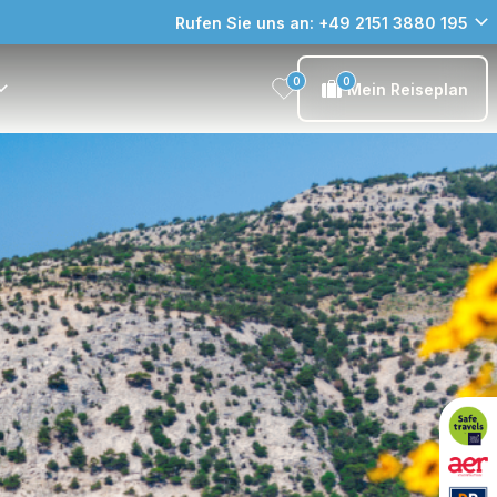
Rufen Sie uns an: +49 2151 3880 195
0
0
Mein Reiseplan