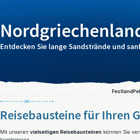
Nordgriechenland
Entdecken Sie lange Sandstrände und san
Festland
Pe
Reisebausteine für Ihren 
Mit unseren
vielseitigen Reisebausteinen
können Sie vers
kombinieren.