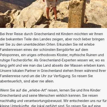
Bei Ihrer Reise durch Griechenland mit Kindern möchten wir Ihnen
die bekannten Teile des Landes zeigen, aber noch lieber bringen
wir Sie zu den unentdeckten Orten. Erkunden Sie mit erlebe
Familienreisen eines der schönsten Bergdörfer auf dem
Peloponnes, ein uriges orthodoxes Kloster, mythische Ruinen und
ruhige Fischerdörfer. Als Griechenland-Experten wissen wir, wo es
lang geht und wie man das Land abseits der Massen erleben kann.
Unsere lokalen Partner in Griechenland stehen Ihnen während Ihrer
Familienreise rund um die Uhr zur Verfügung. So reisen Sie
abenteuerlich, sind aber nie allein.
Wenn Sie auf die „erlebe-Art“ reisen, lernen Sie und Ihre Kinder
Griechenland und seine Menschen wirklich kennen. Sie reisen
nachhaltig und verantwortungsbewusst. Wir entscheiden uns nur für
kleine Unterkünfte, die lokal geführt sind. So reisen Sie auf eine