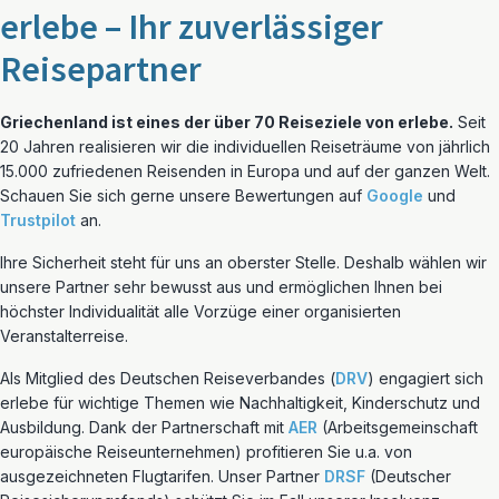
erlebe – Ihr zuverlässiger
Reisepartner
Griechenland ist eines der über 70 Reiseziele von erlebe.
Seit
20 Jahren realisieren wir die individuellen Reiseträume von jährlich
15.000 zufriedenen Reisenden in Europa und auf der ganzen Welt.
Schauen Sie sich gerne unsere Bewertungen auf
Google
und
Trustpilot
an.
Ihre Sicherheit steht für uns an oberster Stelle. Deshalb wählen wir
unsere Partner sehr bewusst aus und ermöglichen Ihnen bei
höchster Individualität alle Vorzüge einer organisierten
Veranstalterreise.
Als Mitglied des Deutschen Reiseverbandes (
DRV
) engagiert sich
erlebe für wichtige Themen wie Nachhaltigkeit, Kinderschutz und
Ausbildung. Dank der Partnerschaft mit
AER
(Arbeitsgemeinschaft
europäische Reiseunternehmen) profitieren Sie u.a. von
ausgezeichneten Flugtarifen. Unser Partner
DRSF
(Deutscher