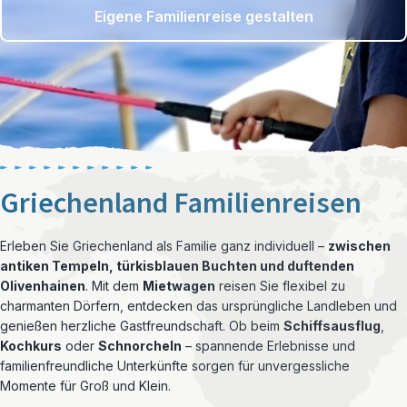
Eigene Familienreise gestalten
Griechenland Familienreisen
Erleben Sie Griechenland als Familie ganz individuell –
zwischen
antiken Tempeln, türkisblauen Buchten und duftenden
Olivenhainen
. Mit dem
Mietwagen
reisen Sie flexibel zu
charmanten Dörfern, entdecken das ursprüngliche Landleben und
genießen herzliche Gastfreundschaft. Ob beim
Schiffsausflug
,
Kochkurs
oder
Schnorcheln
– spannende Erlebnisse und
familienfreundliche Unterkünfte sorgen für unvergessliche
Momente für Groß und Klein.