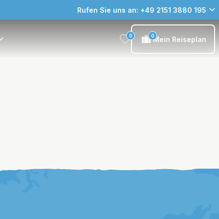
Rufen Sie uns an: +49 2151 3880 195
0
0
Mein Reiseplan