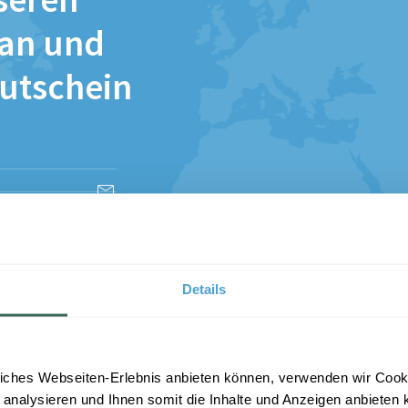
seren
 an und
Gutschein
esen und stimme
Details
iches Webseiten-Erlebnis anbieten können, verwenden wir Cooki
 analysieren und Ihnen somit die Inhalte und Anzeigen anbieten k