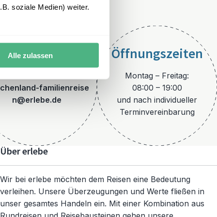
B. soziale Medien) weiter.
Öffnungszeiten
Alle zulassen
E-Mail
Montag – Freitag:
echenland-familienreise
08:00 – 19:00
n@erlebe.de
und nach individueller
Terminvereinbarung
Über erlebe
Wir bei erlebe möchten dem Reisen eine Bedeutung
verleihen. Unsere Überzeugungen und Werte fließen in
unser gesamtes Handeln ein. Mit einer Kombination aus
Rundreisen und Reisebausteinen gehen unsere