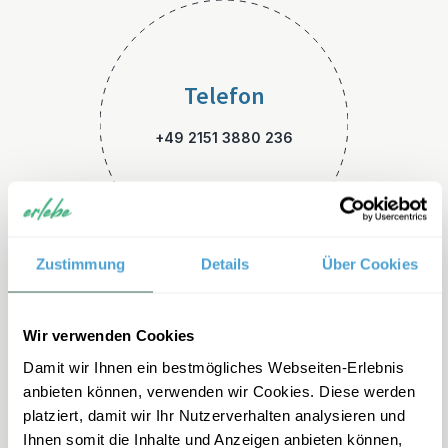
Telefon
+49 2151 3880 236
Zustimmung
Details
Über Cookies
E-Mail
Wir verwenden Cookies
Damit wir Ihnen ein bestmögliches Webseiten-Erlebnis
kanada-familienreisen@erleb
anbieten können, verwenden wir Cookies. Diese werden
e.de
platziert, damit wir Ihr Nutzerverhalten analysieren und
Ihnen somit die Inhalte und Anzeigen anbieten können,