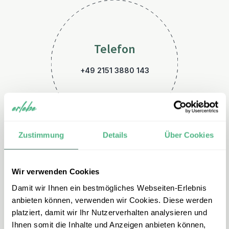
Telefon
+49 2151 3880 143
Zustimmung
Details
Über Cookies
Wir verwenden Cookies
E-Mail
Damit wir Ihnen ein bestmögliches Webseiten-Erlebnis
kanada@erlebe.de
anbieten können, verwenden wir Cookies. Diese werden
platziert, damit wir Ihr Nutzerverhalten analysieren und
Ihnen somit die Inhalte und Anzeigen anbieten können,