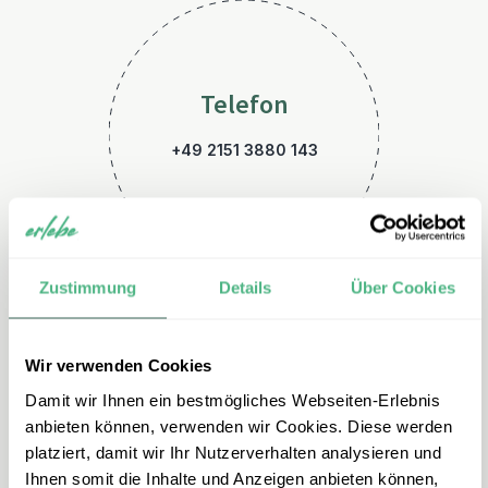
Telefon
+49 2151 3880 143
Zustimmung
Details
Über Cookies
Wir verwenden Cookies
E-Mail
Damit wir Ihnen ein bestmögliches Webseiten-Erlebnis
kanada@erlebe.de
anbieten können, verwenden wir Cookies. Diese werden
platziert, damit wir Ihr Nutzerverhalten analysieren und
Ihnen somit die Inhalte und Anzeigen anbieten können,