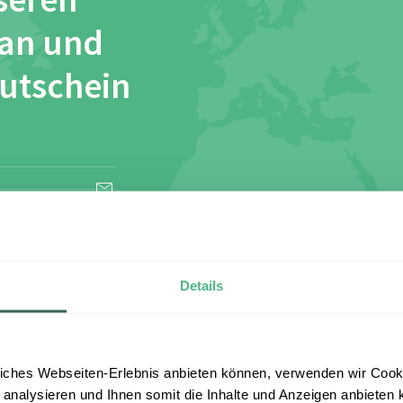
seren
 an und
Gutschein
esen und stimme
Details
iches Webseiten-Erlebnis anbieten können, verwenden wir Cooki
 analysieren und Ihnen somit die Inhalte und Anzeigen anbieten k