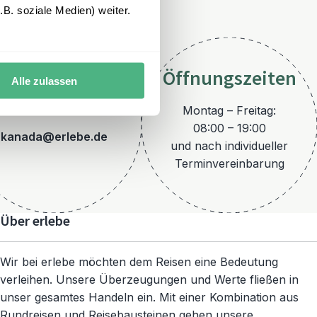
B. soziale Medien) weiter.
Öffnungszeiten
Alle zulassen
E-Mail
Montag – Freitag:
08:00 – 19:00
kanada@erlebe.de
und nach individueller
Terminvereinbarung
Über erlebe
Wir bei erlebe möchten dem Reisen eine Bedeutung
verleihen. Unsere Überzeugungen und Werte fließen in
unser gesamtes Handeln ein. Mit einer Kombination aus
Rundreisen und Reisebausteinen gehen unsere