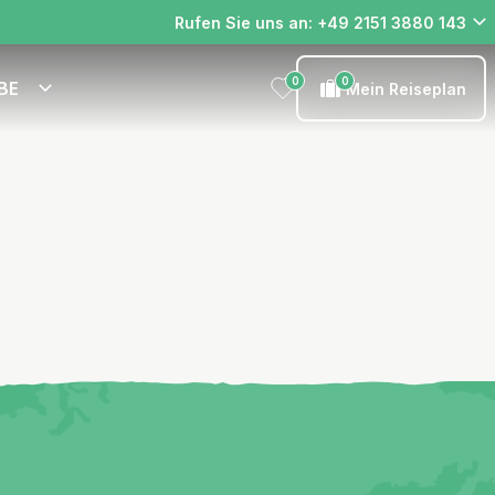
Rufen Sie uns an: +49 2151 3880 143
0
0
BE
Mein Reiseplan