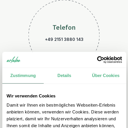
Telefon
+49 2151 3880 143
Zustimmung
Details
Über Cookies
Wir verwenden Cookies
E-Mail
Damit wir Ihnen ein bestmögliches Webseiten-Erlebnis
kanada@erlebe.de
anbieten können, verwenden wir Cookies. Diese werden
platziert, damit wir Ihr Nutzerverhalten analysieren und
Ihnen somit die Inhalte und Anzeigen anbieten können,