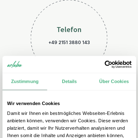
Telefon
+49 2151 3880 143
Zustimmung
Details
Über Cookies
Wir verwenden Cookies
E-Mail
Damit wir Ihnen ein bestmögliches Webseiten-Erlebnis
kanada@erlebe.de
anbieten können, verwenden wir Cookies. Diese werden
platziert, damit wir Ihr Nutzerverhalten analysieren und
Ihnen somit die Inhalte und Anzeigen anbieten können,