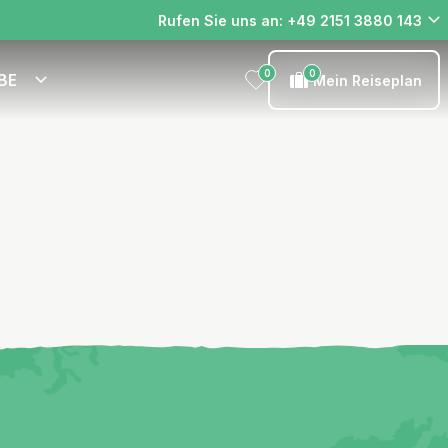
Rufen Sie uns an: +49 2151 3880 143
0
0
BE
Mein Reiseplan