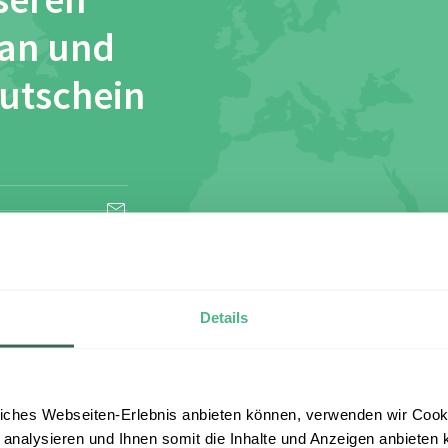
seren
 an und
Gutschein
esen und stimme
Details
iches Webseiten-Erlebnis anbieten können, verwenden wir Cooki
 analysieren und Ihnen somit die Inhalte und Anzeigen anbieten k