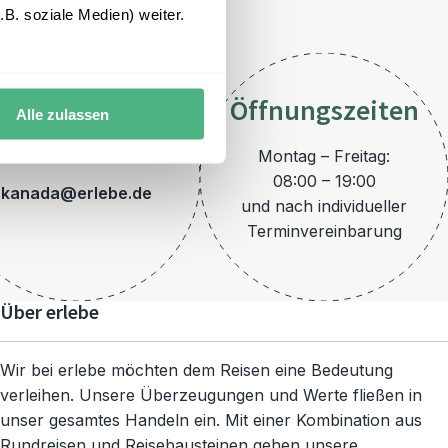
B. soziale Medien) weiter.
Öffnungszeiten
Alle zulassen
E-Mail
Montag – Freitag:
08:00 – 19:00
kanada@erlebe.de
und nach individueller
Terminvereinbarung
Über erlebe
Wir bei erlebe möchten dem Reisen eine Bedeutung
verleihen. Unsere Überzeugungen und Werte fließen in
unser gesamtes Handeln ein. Mit einer Kombination aus
Rundreisen und Reisebausteinen gehen unsere