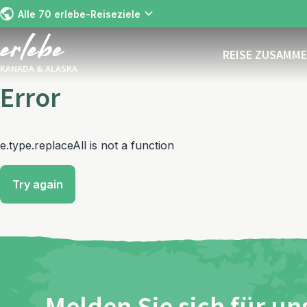
Alle 70 erlebe-Reiseziele
REISE ZUSAMM
KANADA & ALASKA
Error
e.type.replaceAll is not a function
Try again