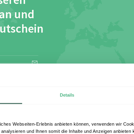
seren
 an und
Gutschein
esen und stimme
Details
iches Webseiten-Erlebnis anbieten können, verwenden wir Cooki
 analysieren und Ihnen somit die Inhalte und Anzeigen anbieten k