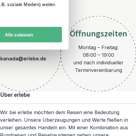
B. soziale Medien) weiter.
Öffnungszeiten
Alle zulassen
E-Mail
Montag – Freitag:
08:00 – 19:00
kanada@erlebe.de
und nach individueller
Terminvereinbarung
Über erlebe
Wir bei erlebe möchten dem Reisen eine Bedeutung
verleihen. Unsere Überzeugungen und Werte fließen in
unser gesamtes Handeln ein. Mit einer Kombination aus
Rundreisen und Reisebausteinen gehen unsere