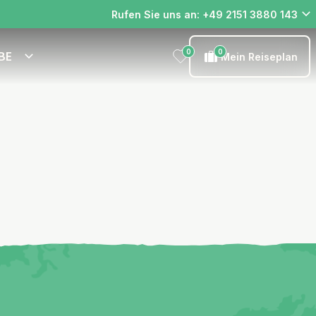
Rufen Sie uns an: +49 2151 3880 143
0
0
BE
Mein Reiseplan