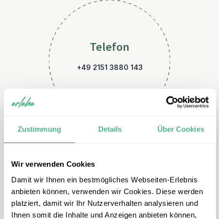
Telefon
+49 2151 3880 143
Zustimmung
Details
Über Cookies
Wir verwenden Cookies
E-Mail
Damit wir Ihnen ein bestmögliches Webseiten-Erlebnis
kanada@erlebe.de
anbieten können, verwenden wir Cookies. Diese werden
platziert, damit wir Ihr Nutzerverhalten analysieren und
Ihnen somit die Inhalte und Anzeigen anbieten können,