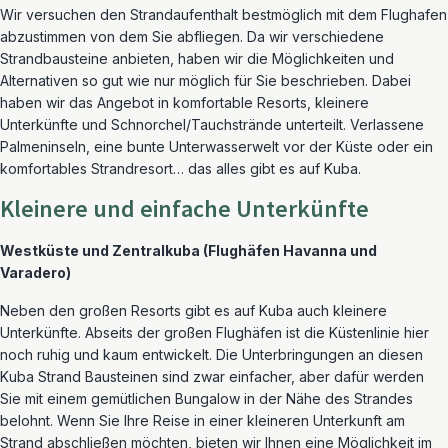
Wir versuchen den Strandaufenthalt bestmöglich mit dem Flughafen
abzustimmen von dem Sie abfliegen. Da wir verschiedene
Strandbausteine anbieten, haben wir die Möglichkeiten und
Alternativen so gut wie nur möglich für Sie beschrieben. Dabei
haben wir das Angebot in komfortable Resorts, kleinere
Unterkünfte und Schnorchel/Tauchstrände unterteilt. Verlassene
Palmeninseln, eine bunte Unterwasserwelt vor der Küste oder ein
komfortables Strandresort… das alles gibt es auf Kuba.
Kleinere und einfache Unterkünfte
Westküste und Zentralkuba (Flughäfen Havanna und
Varadero)
Neben den großen Resorts gibt es auf Kuba auch kleinere
Unterkünfte. Abseits der großen Flughäfen ist die Küstenlinie hier
noch ruhig und kaum entwickelt. Die Unterbringungen an diesen
Kuba Strand Bausteinen sind zwar einfacher, aber dafür werden
Sie mit einem gemütlichen Bungalow in der Nähe des Strandes
belohnt. Wenn Sie Ihre Reise in einer kleineren Unterkunft am
Strand abschließen möchten, bieten wir Ihnen eine Möglichkeit im