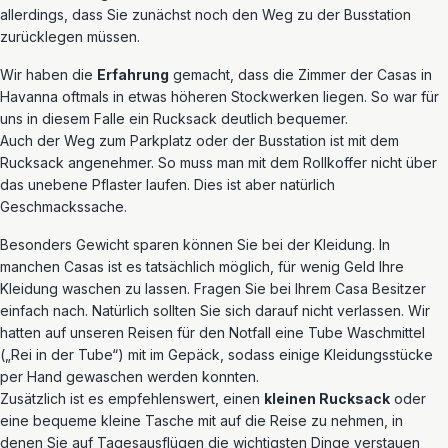
allerdings, dass Sie zunächst noch den Weg zu der Busstation
zurücklegen müssen.
Wir haben die
Erfahrung
gemacht, dass die Zimmer der Casas in
Havanna oftmals in etwas höheren Stockwerken liegen. So war für
uns in diesem Falle ein Rucksack deutlich bequemer.
Auch der Weg zum Parkplatz oder der Busstation ist mit dem
Rucksack angenehmer. So muss man mit dem Rollkoffer nicht über
das unebene Pflaster laufen. Dies ist aber natürlich
Geschmackssache.
Besonders Gewicht sparen können Sie bei der Kleidung. In
manchen Casas ist es tatsächlich möglich, für wenig Geld Ihre
Kleidung waschen zu lassen. Fragen Sie bei Ihrem Casa Besitzer
einfach nach. Natürlich sollten Sie sich darauf nicht verlassen. Wir
hatten auf unseren Reisen für den Notfall eine Tube Waschmittel
(„Rei in der Tube“) mit im Gepäck, sodass einige Kleidungsstücke
per Hand gewaschen werden konnten.
Zusätzlich ist es empfehlenswert, einen
kleinen Rucksack
oder
eine bequeme kleine Tasche mit auf die Reise zu nehmen, in
denen Sie auf Tagesausflügen die wichtigsten Dinge verstauen