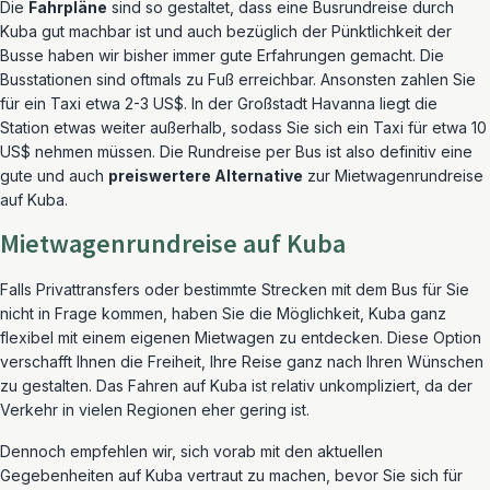
Die
Fahrpläne
sind so gestaltet, dass eine Busrundreise durch
Kuba gut machbar ist und auch bezüglich der Pünktlichkeit der
Busse haben wir bisher immer gute Erfahrungen gemacht. Die
Busstationen sind oftmals zu Fuß erreichbar. Ansonsten zahlen Sie
für ein Taxi etwa 2-3 US$. In der Großstadt Havanna liegt die
Station etwas weiter außerhalb, sodass Sie sich ein Taxi für etwa 10
US$ nehmen müssen. Die Rundreise per Bus ist also definitiv eine
gute und auch
preiswertere Alternative
zur Mietwagenrundreise
auf Kuba.
Mietwagenrundreise auf Kuba
Falls Privattransfers oder bestimmte Strecken mit dem Bus für Sie
nicht in Frage kommen, haben Sie die Möglichkeit, Kuba ganz
flexibel mit einem eigenen Mietwagen zu entdecken. Diese Option
verschafft Ihnen die Freiheit, Ihre Reise ganz nach Ihren Wünschen
zu gestalten. Das Fahren auf Kuba ist relativ unkompliziert, da der
Verkehr in vielen Regionen eher gering ist.
Dennoch empfehlen wir, sich vorab mit den aktuellen
Gegebenheiten auf Kuba vertraut zu machen, bevor Sie sich für