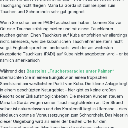
Tauchgang nicht fliegen. Maria La Gorda ist zum Beispiel zum
Tauchen und Schnorcheln sehr gut geeignet.
Wenn Sie schon einen PADI-Tauchschein haben, können Sie vor
Ort eine Tauchausrüstung mieten und mit einem Tauchlehrer
tauchen gehen. Einen Tauchkurs auf Kuba empfehlen wir allerdings
nicht. Einerseits, weil die kubanischen Tauchlehrer meistens nicht
so gut Englisch sprechen, anderseits, weil der am weitesten
akzeptierte Tauchkurs (PADI) auf Kuba nicht angeboten wird – er ist
nämlich amerikanisch.
Während des
Bausteins „Taucherparadies unter Palmen“
übernachten Sie in einem Bungalow an einem tropischen
Sandstrand am westlichsten Punkt von Kuba. Die kleine Anlage liegt
in einem geschützten Naturgebiet – hier gibt es keine großen
Resorts oder Einkaufsmöglichkeiten. Die meisten Kunden steuern
Maria La Gorda wegen seiner Tauchmöglichkeiten an. Der Strand
selber ist naturbelassen und das Korallenriff liegt in Ufernähe – dies
sind auch optimale Voraussetzungen zum Schnorcheln. Das Meer in
dieser Umgebung wird als einer der besten Orte für den
Tauchsport gesehen. Man kann hier die seltenen schwarzen