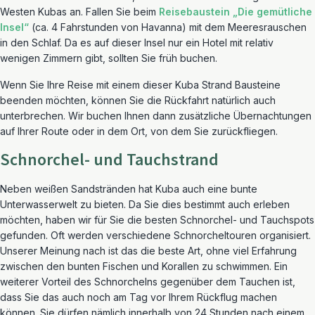
Westen Kubas an. Fallen Sie beim
Reisebaustein „Die gemütliche
Insel“
(ca. 4 Fahrstunden von Havanna) mit dem Meeresrauschen
in den Schlaf. Da es auf dieser Insel nur ein Hotel mit relativ
wenigen Zimmern gibt, sollten Sie früh buchen.
Wenn Sie Ihre Reise mit einem dieser Kuba Strand Bausteine
beenden möchten, können Sie die Rückfahrt natürlich auch
unterbrechen. Wir buchen Ihnen dann zusätzliche Übernachtungen
auf Ihrer Route oder in dem Ort, von dem Sie zurückfliegen.
Schnorchel- und Tauchstrand
Neben weißen Sandstränden hat Kuba auch eine bunte
Unterwasserwelt zu bieten. Da Sie dies bestimmt auch erleben
möchten, haben wir für Sie die besten Schnorchel- und Tauchspots
gefunden. Oft werden verschiedene Schnorcheltouren organisiert.
Unserer Meinung nach ist das die beste Art, ohne viel Erfahrung
zwischen den bunten Fischen und Korallen zu schwimmen. Ein
weiterer Vorteil des Schnorchelns gegenüber dem Tauchen ist,
dass Sie das auch noch am Tag vor Ihrem Rückflug machen
können. Sie dürfen nämlich innerhalb von 24 Stunden nach einem