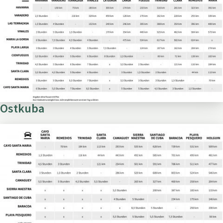
Ostkuba