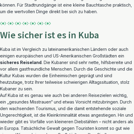
können. Für Stadtrundgänge ist eine kleine Bauchtasche praktisch,
um die wertvollen Dinge direkt bei sich zu haben.
Wie sicher ist es in Kuba
Kuba ist im Vergleich zu lateinamerikanischen Ländern oder auch
einigen europäischen und US-Amerikanischen Großstädten ein
sicheres Reiseland
. Die Kubaner sind sehr nette, hilfsbereite und
vor allem gastfreundliche Menschen. Durch die Geschichte und die
Kultur Kubas wurden die Einheimischen geprägt und sind
heutzutage, trotz Ihrer teilweise schwierigen Alltagssituation, stolz
Kubaner zu sein.
Auf Kuba ist es genau wie auch bei anderen Reisezielen wichtig,
ein „gesundes Misstrauen“ und etwas Vorsicht mitzubringen. Durch
den wachsenden Tourismus, und die damit entstehende soziale
Ungerechtigkeit, ist die Kleinkriminalität etwas angestiegen. Hin und
wieder gibt es Vorfälle von kleineren Diebstählen – nicht anders als
in Europa. Tatsächliche Gewalt gegen Touristen kommt so gut wie