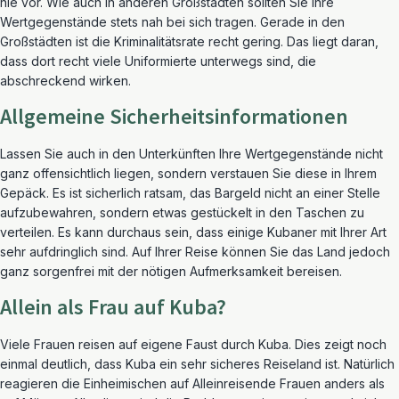
nie vor. Wie auch in anderen Großstädten sollten Sie Ihre
Wertgegenstände stets nah bei sich tragen. Gerade in den
Großstädten ist die Kriminalitätsrate recht gering. Das liegt daran,
dass dort recht viele Uniformierte unterwegs sind, die
abschreckend wirken.
Allgemeine Sicherheitsinformationen
Lassen Sie auch in den Unterkünften Ihre Wertgegenstände nicht
ganz offensichtlich liegen, sondern verstauen Sie diese in Ihrem
Gepäck. Es ist sicherlich ratsam, das Bargeld nicht an einer Stelle
aufzubewahren, sondern etwas gestückelt in den Taschen zu
verteilen. Es kann durchaus sein, dass einige Kubaner mit Ihrer Art
sehr aufdringlich sind. Auf Ihrer Reise können Sie das Land jedoch
ganz sorgenfrei mit der nötigen Aufmerksamkeit bereisen.
Allein als Frau auf Kuba?
Viele Frauen reisen auf eigene Faust durch Kuba. Dies zeigt noch
einmal deutlich, dass Kuba ein sehr sicheres Reiseland ist. Natürlich
reagieren die Einheimischen auf Alleinreisende Frauen anders als