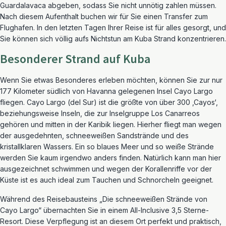
Guardalavaca abgeben, sodass Sie nicht unnötig zahlen müssen.
Nach diesem Aufenthalt buchen wir für Sie einen Transfer zum
Flughafen. In den letzten Tagen Ihrer Reise ist für alles gesorgt, und
Sie können sich völlig aufs Nichtstun am Kuba Strand konzentrieren.
Besonderer Strand auf Kuba
Wenn Sie etwas Besonderes erleben möchten, können Sie zur nur
177 Kilometer südlich von Havanna gelegenen Insel Cayo Largo
fliegen. Cayo Largo (del Sur) ist die größte von über 300 ‚Cayos‘,
beziehungsweise Inseln, die zur Inselgruppe Los Canarreos
gehören und mitten in der Karibik liegen. Hierher fliegt man wegen
der ausgedehnten, schneeweißen Sandstrände und des
kristallklaren Wassers. Ein so blaues Meer und so weiße Strände
werden Sie kaum irgendwo anders finden. Natürlich kann man hier
ausgezeichnet schwimmen und wegen der Korallenriffe vor der
Küste ist es auch ideal zum Tauchen und Schnorcheln geeignet.
Während des Reisebausteins „Die schneeweißen Strände von
Cayo Largo“ übernachten Sie in einem All-Inclusive 3,5 Sterne-
Resort. Diese Verpflegung ist an diesem Ort perfekt und praktisch,