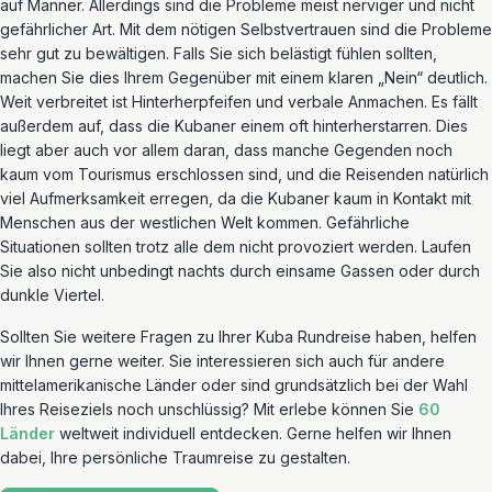
auf Männer. Allerdings sind die Probleme meist nerviger und nicht
gefährlicher Art. Mit dem nötigen Selbstvertrauen sind die Probleme
sehr gut zu bewältigen. Falls Sie sich belästigt fühlen sollten,
machen Sie dies Ihrem Gegenüber mit einem klaren „Nein“ deutlich.
Weit verbreitet ist Hinterherpfeifen und verbale Anmachen. Es fällt
außerdem auf, dass die Kubaner einem oft hinterherstarren. Dies
liegt aber auch vor allem daran, dass manche Gegenden noch
kaum vom Tourismus erschlossen sind, und die Reisenden natürlich
viel Aufmerksamkeit erregen, da die Kubaner kaum in Kontakt mit
Menschen aus der westlichen Welt kommen. Gefährliche
Situationen sollten trotz alle dem nicht provoziert werden. Laufen
Sie also nicht unbedingt nachts durch einsame Gassen oder durch
dunkle Viertel.
Sollten Sie weitere Fragen zu Ihrer Kuba Rundreise haben, helfen
wir Ihnen gerne weiter. Sie interessieren sich auch für andere
mittelamerikanische Länder oder sind grundsätzlich bei der Wahl
Ihres Reiseziels noch unschlüssig? Mit erlebe können Sie
60
Länder
weltweit individuell entdecken. Gerne helfen wir Ihnen
dabei, Ihre persönliche Traumreise zu gestalten.