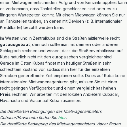
einen Mietwagen entscheiden. Aufgrund von Benzinknappheit kann
es vorkommen, dass Tankstellen geschlossen sind oder es zu
längeren Wartezeiten kommt. Mit einem Mietwagen können Sie nur
an Tankstellen tanken, an denen mit Devisen (z. B. internationaler
Kreditkarte) bezahlt werden kann.
Im Westen und in Zentralkuba sind die Straßen mittlerweile recht
gut ausgebaut
, dennoch sollte man mit dem ein oder anderen
Schlagloch rechnen und wissen, dass die Straßenverhältnisse auf
Kuba natürlich nicht mit den europäischen vergleichbar sind.
Gerade im Osten Kubas findet man häufiger Straßen in sehr
schlechtem Zustand vor, sodass man hier für die einzelnen
Strecken generell mehr Zeit einplanen sollte. Da es auf Kuba keine
internationalen Mietwagenagenturen gibt, müssen Sie mit einer
recht geringen Verfügbarkeit und einem
vergleichbar hohen
Preis
rechnen. Wir arbeiten mit den lokalen Anbietern
Cubacar,
Havanauto
und Viacar auf Kuba zusammen.
Die detaillierten Bedingungen des Mietwagenanbieters
Cubacar
/
Havanauto
finden Sie
hier
.
Die detaillierte Bedingung des Mietwagenanbieters Viacar finden