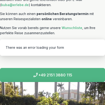
(
kuba@erlebe.de
) kontaktieren.
Sie können auch einen
persönlichen Beratungstermin
mit
unseren Reisespezialisten
online
vereinbaren.
Nutzen Sie vorab bereits gerne unsere
Wunschliste
, um Ihre
perfekte Reise zusammenzustellen.
There was an error loading your form
+49 2151 3880 115