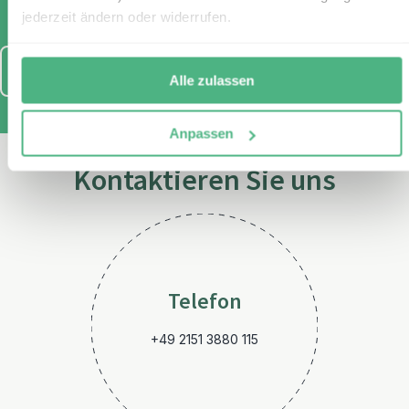
jederzeit ändern oder widerrufen.
Anmelden
Alle zulassen
Anpassen
Kontaktieren Sie uns
Telefon
+49 2151 3880 115