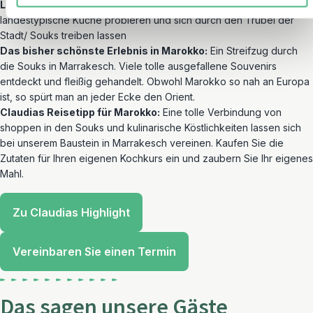
Lieblingsbeschäftigung im Urlaub:
Kulturelle Schätze bestaunen,
landestypische Küche probieren und sich durch den Trubel der
Stadt/ Souks treiben lassen
Das bisher schönste Erlebnis in Marokko:
Ein Streifzug durch
die Souks in Marrakesch. Viele tolle ausgefallene Souvenirs
entdeckt und fleißig gehandelt. Obwohl Marokko so nah an Europa
ist, so spürt man an jeder Ecke den Orient.
Claudias Reisetipp für Marokko:
Eine tolle Verbindung von
shoppen in den Souks und kulinarische Köstlichkeiten lassen sich
bei unserem Baustein in Marrakesch vereinen. Kaufen Sie die
Zutaten für Ihren eigenen Kochkurs ein und zaubern Sie Ihr eigenes
Mahl.
Zu Claudias Highlight
Vereinbaren Sie einen Termin
Das sagen unsere Gäste