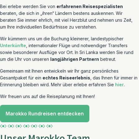
Bei erlebe werden Sie von
erfahrenen Reisespezialisten
beraten, die sich in „ihren“ Ländern bestens auskennen. Wir
beraten Sie immer ehrlich, mit viel Herzblut und nehmen uns Zeit,
um Ihre individuellen Bedürfnisse zu verstehen.
Wir kümmern uns um die Buchung kleinerer, landestypischer
Unterkünfte
, internationaler Flüge und notwendiger Transfers
sowie besonderer Ausflüge vor Ort. In Sri Lanka werden Sie rund
um die Uhr von unseren
langjährigen Partnern
betreut.
Gemeinsam mit Ihnen entwickeln wir Ihr ganz persönliches
Gesamtpaket für ein
echtes Reiseerlebnis
, das Ihnen für immer in
Erinnerung bleiben wird. Mehr über erlebe erfahren Sie
hier
.
Wir freuen uns auf die Reiseplanung mit Ihnen!
Marokko Rundreisen entdecken
Unser Marokko Team