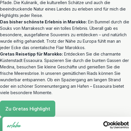
Pfade. Die Kulinarik, die kulturellen Schätze und auch die
beeindruckende Natur eines Landes zu erleben sind für mich die
Highlights jeder Reise.
Das bisher schönste Erlebnis in Marokko:
Ein Bummel durch die
Souks von Marrakesch war ein tolles Erlebnis. Überall gab es
besondere, ausgefallene Souvenirs zu entdecken – und natürlich
wurde eifrig gehandelt. Trotz der Nähe zu Europa fühlt man an
jeder Ecke das orientalische Flair Marokkos.
Gretas Reisetipp für Marokko:
Entdecken Sie die charmante
Küstenstadt Essaouira. Spazieren Sie durch die bunten Gassen der
Medina, besuchen Sie kleine Geschäfte und genießen Sie die
frische Meeresbrise. In unseren gemütlichen Riads können Sie
wunderbar entspannen. Ob ein Spaziergang am langen Strand
oder ein schöner Sonnenuntergang am Hafen – Essaouira bietet
viele besondere Momente.
Zu Gretas Highlight
Vereinbaren Sie einen Termin