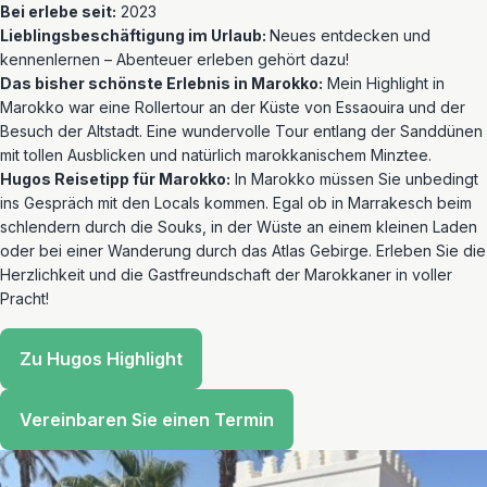
Bei erlebe seit:
2023
Lieblingsbeschäftigung im Urlaub:
Neues entdecken und
kennenlernen – Abenteuer erleben gehört dazu!
Das bisher schönste Erlebnis in Marokko:
Mein Highlight in
Marokko war eine Rollertour an der Küste von Essaouira und der
Besuch der Altstadt. Eine wundervolle Tour entlang der Sanddünen
mit tollen Ausblicken und natürlich marokkanischem Minztee.
Hugos Reisetipp für Marokko:
In Marokko müssen Sie unbedingt
ins Gespräch mit den Locals kommen. Egal ob in Marrakesch beim
schlendern durch die Souks, in der Wüste an einem kleinen Laden
oder bei einer Wanderung durch das Atlas Gebirge. Erleben Sie die
Herzlichkeit und die Gastfreundschaft der Marokkaner in voller
Pracht!
Zu Hugos Highlight
Vereinbaren Sie einen Termin