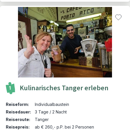
Kulinarisches Tanger erleben
1
Reiseform:
Individualbaustein
Reisedauer:
3 Tage / 2 Nacht
Reiseroute:
Tanger
Reisepreis:
ab € 260,- p.P. bei 2 Personen