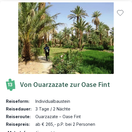
Von Ouarzazate zur Oase Fint
13
Reiseform:
Individualbaustein
Reisedauer:
3 Tage / 2 Nächte
Reiseroute:
Ouarzazate – Oase Fint
Reisepreis:
ab € 265,- p.P. bei 2 Personen