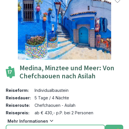
Medina, Minztee und Meer: Von
17
Chefchaouen nach Asilah
Reiseform:
Individualbaustein
Reisedauer:
5 Tage / 4 Nächte
Reiseroute:
Chefchaouen - Asilah
Reisepreis:
ab € 430,- p.P. bei 2 Personen
Mehr Informationen