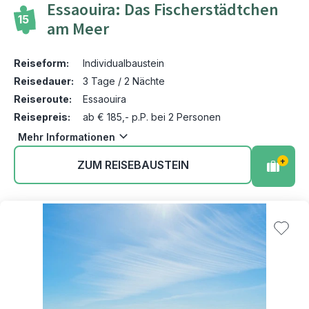
Essaouira: Das Fischerstädtchen
15
am Meer
Reiseform:
Individualbaustein
Reisedauer:
3 Tage / 2 Nächte
Reiseroute:
Essaouira
Reisepreis:
ab € 185,- p.P. bei 2 Personen
Mehr Informationen
+
ZUM REISEBAUSTEIN