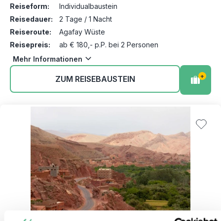
Reiseform:
Individualbaustein
Reisedauer:
2 Tage / 1 Nacht
Reiseroute:
Agafay Wüste
Reisepreis:
ab € 180,- p.P. bei 2 Personen
Mehr Informationen
+
ZUM REISEBAUSTEIN