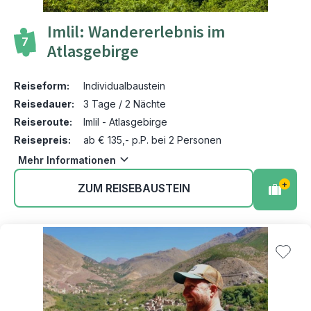
Imlil: Wandererlebnis im
7
Atlasgebirge
Reiseform:
Individualbaustein
Reisedauer:
3 Tage / 2 Nächte
Reiseroute:
Imlil - Atlasgebirge
Reisepreis:
ab € 135,- p.P. bei 2 Personen
Mehr Informationen
+
ZUM REISEBAUSTEIN