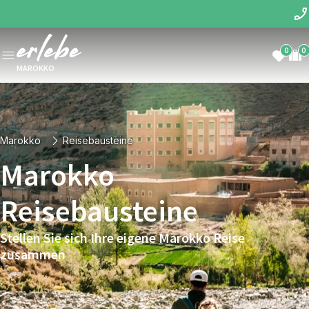
0
0
MAROKKO
Marokko
Reisebausteine
Marokko
Reisebausteine
Stellen Sie sich Ihre eigene Marokko Reise
zusammen