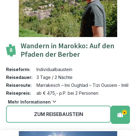
Wandern in Marokko: Auf den
8
Pfaden der Berber
Reiseform:
Individualbaustein
Reisedauer:
3 Tage / 2 Nächte
Reiseroute:
Marrakesch – Imi Oughlad – Tizi Oussem - Imlil
Reisepreis:
ab € 475,- p.P. bei 2 Personen
Mehr Informationen
+
ZUM REISEBAUSTEIN