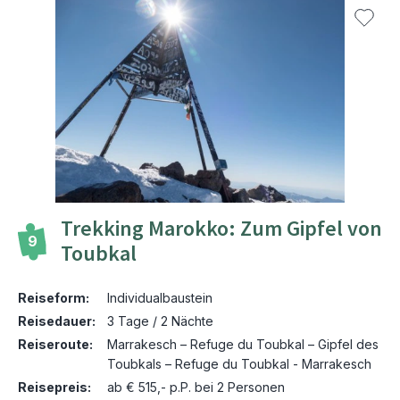
Trekking Marokko: Zum Gipfel von
9
Toubkal
Reiseform:
Individualbaustein
Reisedauer:
3 Tage / 2 Nächte
Reiseroute:
Marrakesch – Refuge du Toubkal – Gipfel des
Toubkals – Refuge du Toubkal - Marrakesch
Reisepreis:
ab € 515,- p.P. bei 2 Personen