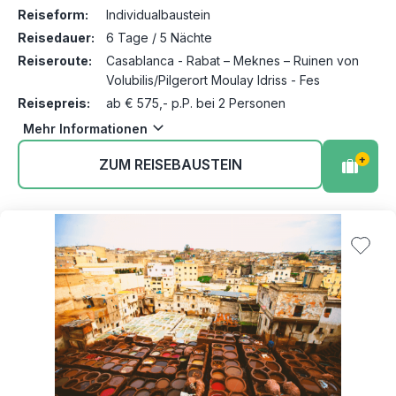
Reiseform:
Individualbaustein
Reisedauer:
6 Tage / 5 Nächte
Reiseroute:
Casablanca - Rabat – Meknes – Ruinen von
Volubilis/Pilgerort Moulay Idriss - Fes
Reisepreis:
ab € 575,- p.P. bei 2 Personen
Mehr Informationen
+
ZUM REISEBAUSTEIN