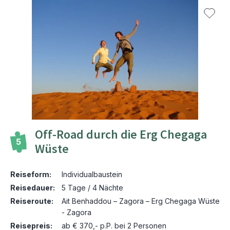
Off-Road durch die Erg Chegaga
5
Wüste
Reiseform:
Individualbaustein
Reisedauer:
5 Tage / 4 Nächte
Reiseroute:
Ait Benhaddou – Zagora – Erg Chegaga Wüste
- Zagora
Reisepreis:
ab € 370,- p.P. bei 2 Personen