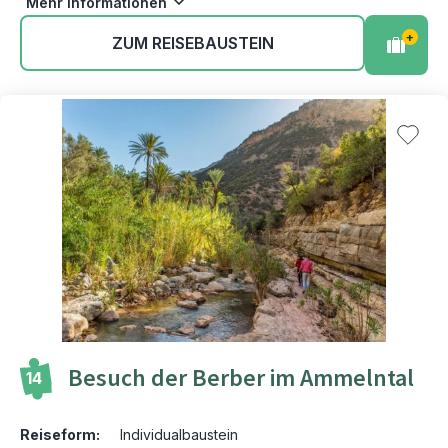
Mehr Informationen
+
ZUM REISEBAUSTEIN
Besuch der Berber im Ammelntal
14
Reiseform:
Individualbaustein