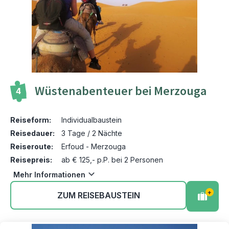
Wüstenabenteuer bei Merzouga
4
Reiseform:
Individualbaustein
Reisedauer:
3 Tage / 2 Nächte
Reiseroute:
Erfoud - Merzouga
Reisepreis:
ab € 125,- p.P. bei 2 Personen
Mehr Informationen
+
ZUM REISEBAUSTEIN