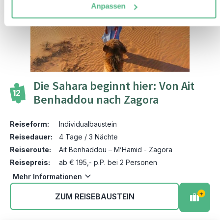
Anpassen
Die Sahara beginnt hier: Von Ait
12
Benhaddou nach Zagora
Reiseform:
Individualbaustein
Reisedauer:
4 Tage / 3 Nächte
Reiseroute:
Ait Benhaddou – M’Hamid - Zagora
Reisepreis:
ab € 195,- p.P. bei 2 Personen
Mehr Informationen
+
ZUM REISEBAUSTEIN