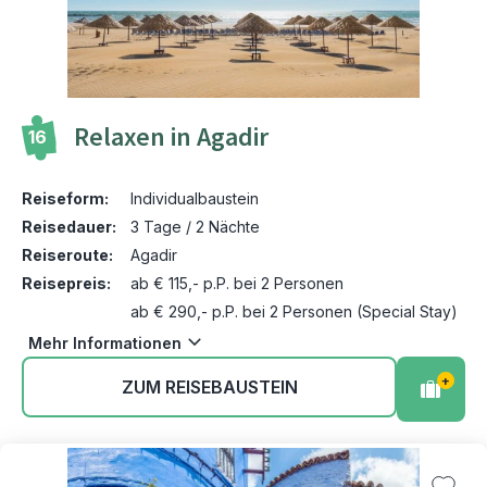
Relaxen in Agadir
16
Reiseform:
Individualbaustein
Reisedauer:
3 Tage / 2 Nächte
Reiseroute:
Agadir
Reisepreis:
ab € 115,- p.P. bei 2 Personen
ab € 290,- p.P. bei 2 Personen (Special Stay)
Mehr Informationen
+
ZUM REISEBAUSTEIN