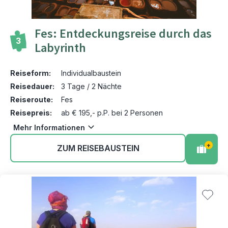
Fes: Entdeckungsreise durch das
3
Labyrinth
Reiseform:
Individualbaustein
Reisedauer:
3 Tage / 2 Nächte
Reiseroute:
Fes
Reisepreis:
ab € 195,- p.P. bei 2 Personen
Mehr Informationen
+
ZUM REISEBAUSTEIN