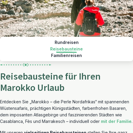
Rundreisen
Reisebausteine
Familienreisen
Reisebausteine für Ihren
Marokko Urlaub
Entdecken Sie „Marokko – die Perle Nordafrikas“ mit spannenden
Wüstensafaris, prächtigen Königsstädten, farbenfrohen Basaren,
dem imposanten Atlasgebirge und faszinierenden Städten wie
Casablanca, Fès und Marrakesch – individuell oder
mit der Familie
.
Mit unseren
vielseitigen Reisebausteinen
stellen Sie Ihre ganz