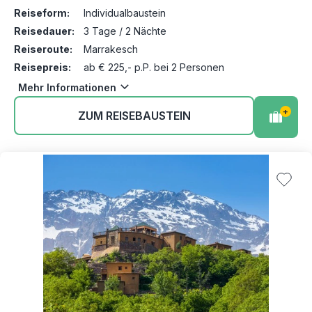
Reiseform:
Individualbaustein
Reisedauer:
3 Tage / 2 Nächte
Reiseroute:
Marrakesch
Reisepreis:
ab € 225,- p.P. bei 2 Personen
Mehr Informationen
+
ZUM REISEBAUSTEIN