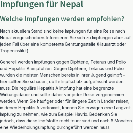
Impfungen für Nepal
Welche Impfungen werden empfohlen?
Nach aktuellem Stand sind keine Impfungen für eine Reise nach
Nepal vorgeschrieben. Informieren Sie sich zu Impfungen aber auf
jeden Fall über eine kompetente Beratungsstelle (Hausarzt oder
Tropeninstitut).
Generell werden Impfungen gegen Diphterie, Tetanus und Polio
und Hepatitis A empfohlen. Gegen Diphterie, Tetanus und Polio
wurden die meisten Menschen bereits in ihrer Jugend geimpft –
hier sollten Sie schauen, ob Ihr Impfschutz aufgefrischt werden
muss. Die reguläre Hepatitis A Impfung hat eine begrenzte
Wirkungsdauer und sollte daher vor jeder Reise vorgenommen
werden. Wenn Sie häufiger oder für längere Zeit in Länder reisen,
in denen Hepatitis A vorkommt, können Sie erwägen eine Langzeit-
Impfung zu nehmen, wie zum Beispiel Havrix. Bedenken Sie
jedoch, dass diese Impfstoffe recht teuer sind und nach 6 Monaten
eine Wiederholungsimpfung durchgeführt werden muss.