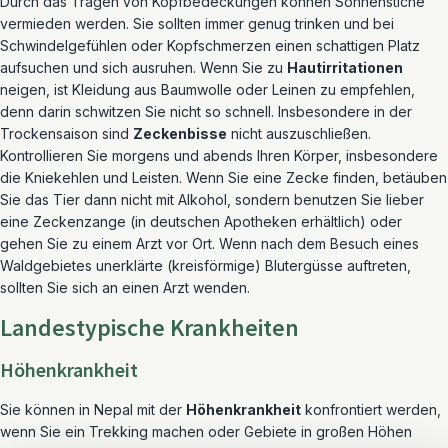
Durch das Tragen von Kopfbedeckungen können Sonnenstiche
vermieden werden. Sie sollten immer genug trinken und bei
Schwindelgefühlen oder Kopfschmerzen einen schattigen Platz
aufsuchen und sich ausruhen. Wenn Sie zu
Hautirritationen
neigen, ist Kleidung aus Baumwolle oder Leinen zu empfehlen,
denn darin schwitzen Sie nicht so schnell. Insbesondere in der
Trockensaison sind
Zeckenbisse
nicht auszuschließen.
Kontrollieren Sie morgens und abends Ihren Körper, insbesondere
die Kniekehlen und Leisten. Wenn Sie eine Zecke finden, betäuben
Sie das Tier dann nicht mit Alkohol, sondern benutzen Sie lieber
eine Zeckenzange (in deutschen Apotheken erhältlich) oder
gehen Sie zu einem Arzt vor Ort. Wenn nach dem Besuch eines
Waldgebietes unerklärte (kreisförmige) Blutergüsse auftreten,
sollten Sie sich an einen Arzt wenden.
Landestypische Krankheiten
Höhenkrankheit
Sie können in Nepal mit der
Höhenkrankheit
konfrontiert werden,
wenn Sie ein Trekking machen oder Gebiete in großen Höhen