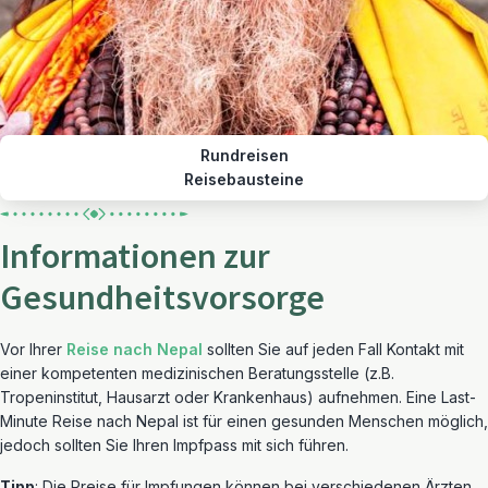
Rundreisen
Reisebausteine
Informationen zur
Gesundheitsvorsorge
Vor Ihrer
Reise nach Nepal
sollten Sie auf jeden Fall Kontakt mit
einer kompetenten medizinischen Beratungsstelle (z.B.
Tropeninstitut, Hausarzt oder Krankenhaus) aufnehmen. Eine Last-
Minute Reise nach Nepal ist für einen gesunden Menschen möglich,
jedoch sollten Sie Ihren Impfpass mit sich führen.
Tipp
: Die Preise für Impfungen können bei verschiedenen Ärzten