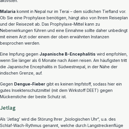
aktivsten.
Malaria
kommt in Nepal nur im Terai – dem südlichen Tiefland vor.
Ob Sie eine Prophylaxe benötigen, hängt also von Ihrem Reiseplan
und der Reisezeit ab. Das Prophylaxe-Mittel kann zu
Nebenwirkungen führen und eine Einnahme sollte daher unbedingt
mit einem Arzt oder einem der oben erwähnten Instanzen
besprochen werden.
Eine Impfung gegen
Japanische B-Encephalitis
wird empfohlen,
wenn Sie länger als 6 Monate nach Asien reisen. Am häufigsten tritt
die Japanische Encephalitis in Südwestnepal, in der Nähe der
indischen Grenze, auf.
Gegen
Dengue-Fieber
gibt es keinen Impfstoff, sodass hier ein
gutes Insektenschutzmittel (mit dem Wirkstoff DEET) gegen
Mückenstiche der beste Schutz ist.
Jetlag
Als ‘Jetlag’ wird die Störung Ihrer „biologischen Uhr“, u.a. des
Schlaf-Wach-Rythmus genannt, welche durch Langstreckenflüge