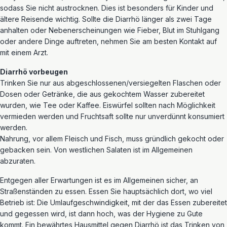
sodass Sie nicht austrocknen. Dies ist besonders für Kinder und
ältere Reisende wichtig. Sollte die Diarrhö länger als zwei Tage
anhalten oder Nebenerscheinungen wie Fieber, Blut im Stuhlgang
oder andere Dinge auftreten, nehmen Sie am besten Kontakt auf
mit einem Arzt.
Diarrhö vorbeugen
Trinken Sie nur aus abgeschlossenen/versiegelten Flaschen oder
Dosen oder Getränke, die aus gekochtem Wasser zubereitet
wurden, wie Tee oder Kaffee. Eiswürfel sollten nach Möglichkeit
vermieden werden und Fruchtsaft sollte nur unverdünnt konsumiert
werden.
Nahrung, vor allem Fleisch und Fisch, muss gründlich gekocht oder
gebacken sein. Von westlichen Salaten ist im Allgemeinen
abzuraten.
Entgegen aller Erwartungen ist es im Allgemeinen sicher, an
Straßenständen zu essen. Essen Sie hauptsächlich dort, wo viel
Betrieb ist: Die Umlaufgeschwindigkeit, mit der das Essen zubereitet
und gegessen wird, ist dann hoch, was der Hygiene zu Gute
kommt. Ein bewährtes Hausmittel gegen Diarrhö ist das Trinken von