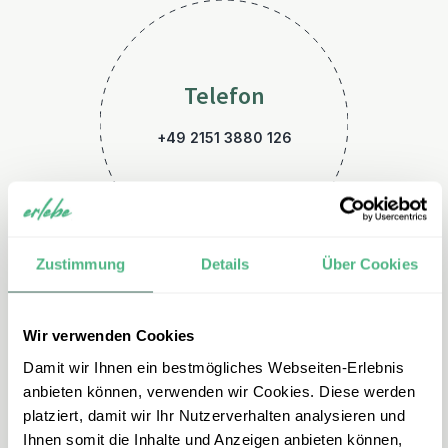
Telefon
+49 2151 3880 126
Zustimmung
Details
Über Cookies
Wir verwenden Cookies
E-Mail
Damit wir Ihnen ein bestmögliches Webseiten-Erlebnis
neuseeland@erlebe.de
anbieten können, verwenden wir Cookies. Diese werden
platziert, damit wir Ihr Nutzerverhalten analysieren und
Ihnen somit die Inhalte und Anzeigen anbieten können,