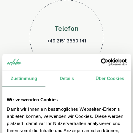
Telefon
+49 2151 3880 141
Zustimmung
Details
Über Cookies
Wir verwenden Cookies
E-Mail
Damit wir Ihnen ein bestmögliches Webseiten-Erlebnis
usa@erlebe.de
anbieten können, verwenden wir Cookies. Diese werden
platziert, damit wir Ihr Nutzerverhalten analysieren und
Ihnen somit die Inhalte und Anzeigen anbieten können,