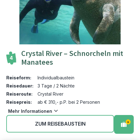
Crystal River – Schnorcheln mit
4
Manatees
Reiseform:
Individualbaustein
Reisedauer:
3 Tage / 2 Nächte
Reiseroute:
Crystal River
Reisepreis:
ab € 310,- p.P. bei 2 Personen
Mehr Informationen
+
ZUM REISEBAUSTEIN