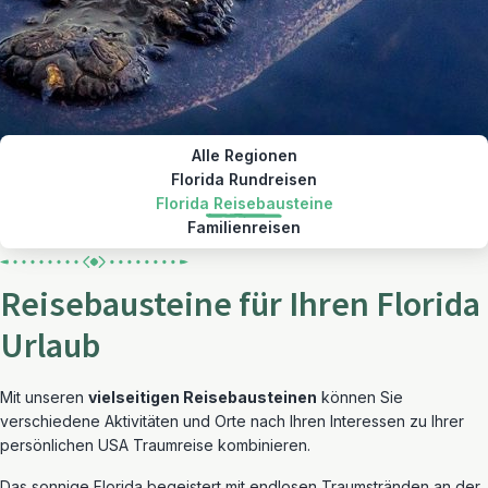
Alle Regionen
Florida Rundreisen
Florida Reisebausteine
Familienreisen
Reisebausteine für Ihren Florida
Urlaub
Mit unseren
vielseitigen Reisebausteinen
können Sie
verschiedene Aktivitäten und Orte nach Ihren Interessen zu Ihrer
persönlichen USA Traumreise kombinieren.
Das sonnige Florida begeistert mit endlosen Traumstränden an der