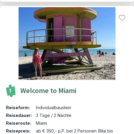
Welcome to Miami
1
Reiseform:
Individualbaustein
Reisedauer:
3 Tage / 2 Nächte
Reiseroute:
Miami
Reisepreis:
ab € 350,- p.P. bei 2 Personen (Mai bis