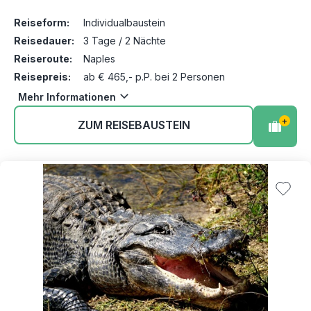
Reiseform:
Individualbaustein
Reisedauer:
3 Tage / 2 Nächte
Reiseroute:
Naples
Reisepreis:
ab € 465,- p.P. bei 2 Personen
Mehr Informationen
+
ZUM REISEBAUSTEIN