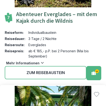
Abenteuer Everglades – mit dem
7
Kajak durch die Wildnis
Reiseform:
Individualbaustein
Reisedauer:
3 Tage / 2 Nächte
Reiseroute:
Everglades
Reisepreis:
ab € 185,- p.P. bei 2 Personen (Mai bis
September)
Mehr Informationen
+
ZUM REISEBAUSTEIN