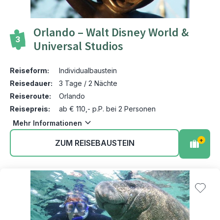
Orlando – Walt Disney World &
3
Universal Studios
Reiseform:
Individualbaustein
Reisedauer:
3 Tage / 2 Nächte
Reiseroute:
Orlando
Reisepreis:
ab € 110,- p.P. bei 2 Personen
Mehr Informationen
+
ZUM REISEBAUSTEIN