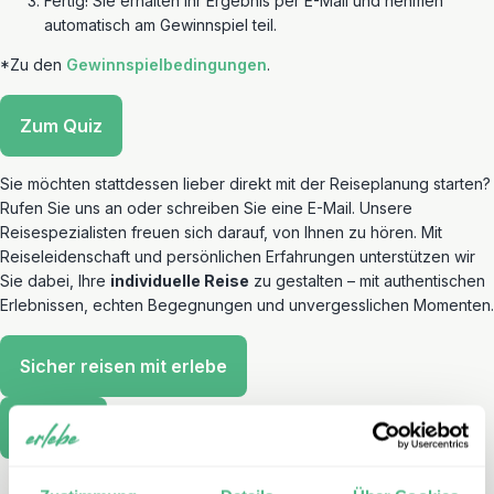
Fertig! Sie erhalten Ihr Ergebnis per E-Mail und nehmen
automatisch am Gewinnspiel teil.
*Zu den
Gewinnspielbedingungen
.
Zum Quiz
Sie möchten stattdessen lieber direkt mit der Reiseplanung starten?
Rufen Sie uns an oder schreiben Sie eine E-Mail. Unsere
Reisespezialisten freuen sich darauf, von Ihnen zu hören. Mit
Reiseleidenschaft und persönlichen Erfahrungen unterstützen wir
Sie dabei, Ihre
individuelle Reise
zu gestalten – mit authentischen
Erlebnissen, echten Begegnungen und unvergesslichen Momenten.
Sicher reisen mit erlebe
Kontakt