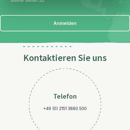
stimme diesen zu.
Anmelden
Kontaktieren Sie uns
Telefon
+49 (0) 2151 3880 500