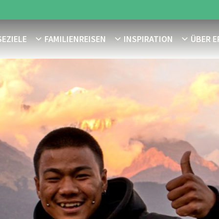
SEZIELE
FAMILIENREISEN
INSPIRATION
ÜBER E