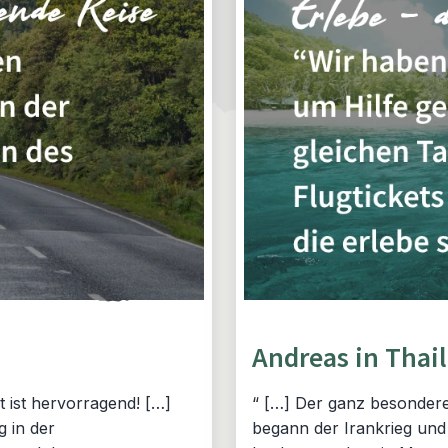
Andreas in Thai
 ist hervorragend! […]
“ […] Der ganz besondere
 in der
begann der Irankrieg und