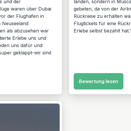
s und der
landen, sondern in Musca
Flüge waren über Dubai
gebeten, da von der Airli
or der Flughafen in
Rückreise zu erhalten wa
h Neuseeland
Flugtickets für eine Rück
en als abzusehen war
Erlebe selbst bezahlt hat.
ktierte Erlebe uns und
eden uns dafür und
 super geklappt-wir sind
Bewertung lesen