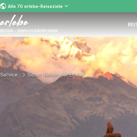
Alle 70 erlebe-Reiseziele
REI
REISEN – EINFACH NÄHER DRAN
Service
Sicher Reisen Mit Erlebe