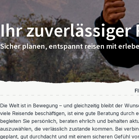
Ihr zuverlässiger
Sicher planen, entspannt reisen mit erleb
F
Die Welt ist in Bewegung – und gleichzeitig bleibt der Wun
viele Reisende beschäftigen, ist eine gute Beratung durch 
begleiten Sie persönlich, beraten ehrlich und behalten ak
auszuwählen, die verlässlich zustande kommen. Bei verbindl
geplant, gut durchdacht und mit einem sicheren Gefühl vo