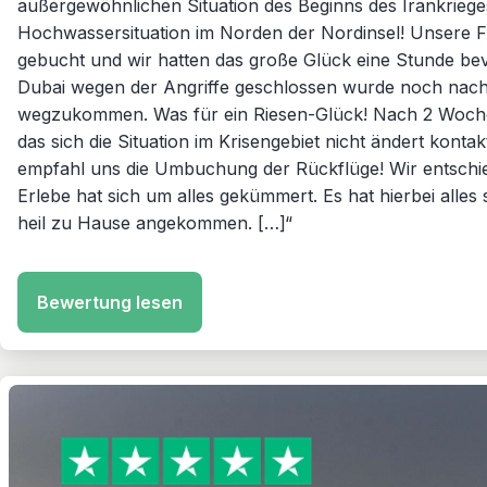
außergewöhnlichen Situation des Beginns des Irankriege
Hochwassersituation im Norden der Nordinsel! Unsere 
gebucht und wir hatten das große Glück eine Stunde bev
Dubai wegen der Angriffe geschlossen wurde noch nac
wegzukommen. Was für ein Riesen-Glück! Nach 2 Woch
das sich die Situation im Krisengebiet nicht ändert konta
empfahl uns die Umbuchung der Rückflüge! Wir entschi
Erlebe hat sich um alles gekümmert. Es hat hierbei alles
heil zu Hause angekommen. […]“
Bewertung lesen