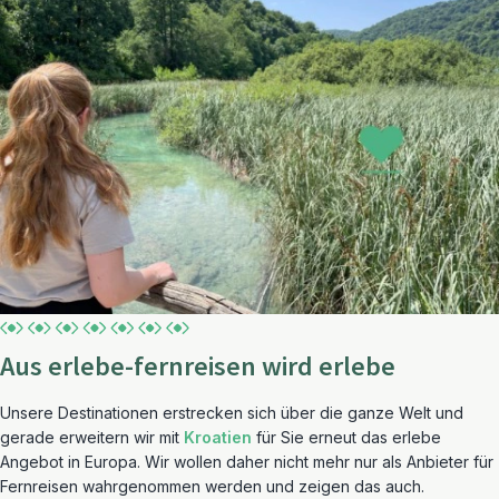
Aus erlebe-fernreisen wird erlebe
Unsere Destinationen erstrecken sich über die ganze Welt und
gerade erweitern wir mit
Kroatien
für Sie erneut das erlebe
Angebot in Europa. Wir wollen daher nicht mehr nur als Anbieter für
Fernreisen wahrgenommen werden und zeigen das auch.