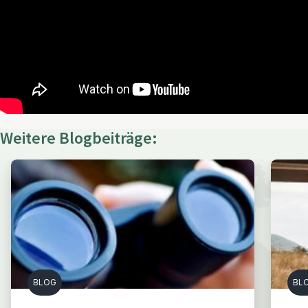
Weitere Blogbeiträge:
BLOG
BL