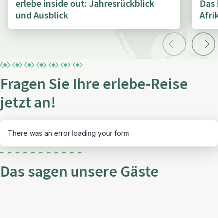
erlebe inside out: Jahresrückblick
Das 
und Ausblick
Afri
Fragen Sie Ihre erlebe-Reise
jetzt an!
There was an error loading your form
Das sagen unsere Gäste