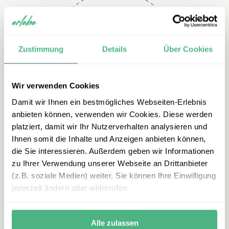
Telefon
Zustimmung
Details
Über Cookies
+49 2151 3880 149
Wir verwenden Cookies
Damit wir Ihnen ein bestmögliches Webseiten-Erlebnis
anbieten können, verwenden wir Cookies. Diese werden
platziert, damit wir Ihr Nutzerverhalten analysieren und
Ihnen somit die Inhalte und Anzeigen anbieten können,
die Sie interessieren. Außerdem geben wir Informationen
zu Ihrer Verwendung unserer Webseite an Drittanbieter
E-mail
(z.B. soziale Medien) weiter. Sie können Ihre Einwilligung
jederzeit ändern oder widerrufen.
portugal@erlebe.de
Alle zulassen