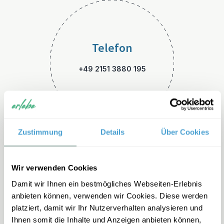
Telefon
+49 2151 3880 195
Zustimmung
Details
Über Cookies
E-Mail
Wir verwenden Cookies
Damit wir Ihnen ein bestmögliches Webseiten-Erlebnis
griechenland-familienreisen
anbieten können, verwenden wir Cookies. Diese werden
@erlebe.de
platziert, damit wir Ihr Nutzerverhalten analysieren und
Ihnen somit die Inhalte und Anzeigen anbieten können,