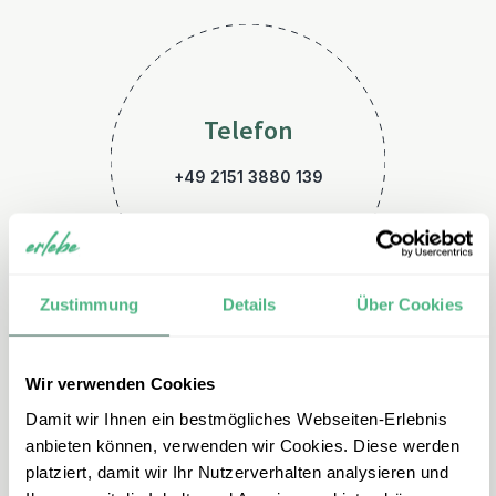
Telefon
+49 2151 3880 139
Zustimmung
Details
Über Cookies
Wir verwenden Cookies
E-Mail
Damit wir Ihnen ein bestmögliches Webseiten-Erlebnis
anbieten können, verwenden wir Cookies. Diese werden
griechenland@erlebe.de
platziert, damit wir Ihr Nutzerverhalten analysieren und