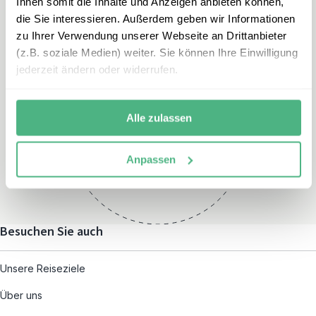
Ihnen somit die Inhalte und Anzeigen anbieten können,
die Sie interessieren. Außerdem geben wir Informationen
zu Ihrer Verwendung unserer Webseite an Drittanbieter
(z.B. soziale Medien) weiter. Sie können Ihre Einwilligung
jederzeit ändern oder widerrufen.
Öffnungszeiten
Alle zulassen
Montag – Freitag:
08:00 – 19:00
und nach individueller
Anpassen
Terminvereinbarung
Besuchen Sie auch
Unsere Reiseziele
Über uns