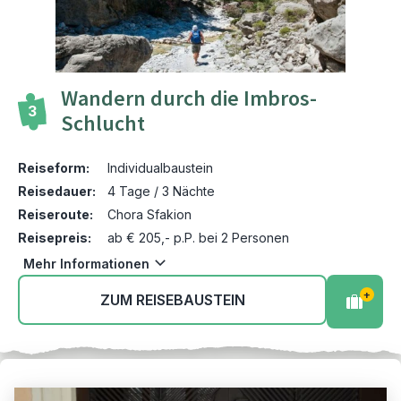
Wandern durch die Imbros-
3
Schlucht
Reiseform:
Individualbaustein
Reisedauer:
4 Tage / 3 Nächte
Reiseroute:
Chora Sfakion
Reisepreis:
ab € 205,- p.P. bei 2 Personen
Mehr Informationen
+
ZUM REISEBAUSTEIN