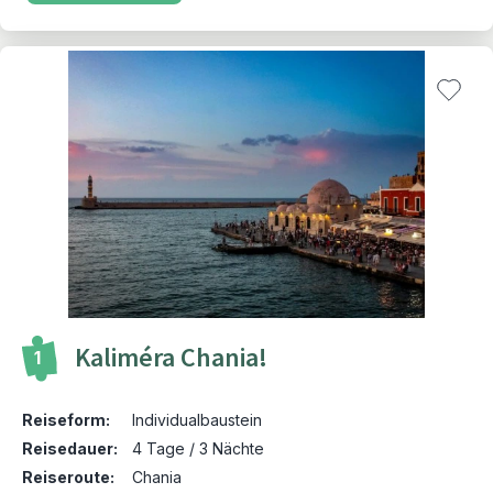
Kaliméra Chania!
1
Reiseform:
Individualbaustein
Reisedauer:
4 Tage / 3 Nächte
Reiseroute:
Chania