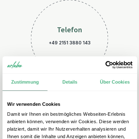
Telefon
+49 2151 3880 143
Zustimmung
Details
Über Cookies
Wir verwenden Cookies
E-Mail
Damit wir Ihnen ein bestmögliches Webseiten-Erlebnis
kanada@erlebe.de
anbieten können, verwenden wir Cookies. Diese werden
platziert, damit wir Ihr Nutzerverhalten analysieren und
Ihnen somit die Inhalte und Anzeigen anbieten können,