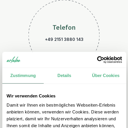
Telefon
+49 2151 3880 143
Zustimmung
Details
Über Cookies
Wir verwenden Cookies
E-Mail
Damit wir Ihnen ein bestmögliches Webseiten-Erlebnis
kanada@erlebe.de
anbieten können, verwenden wir Cookies. Diese werden
platziert, damit wir Ihr Nutzerverhalten analysieren und
Ihnen somit die Inhalte und Anzeigen anbieten können,