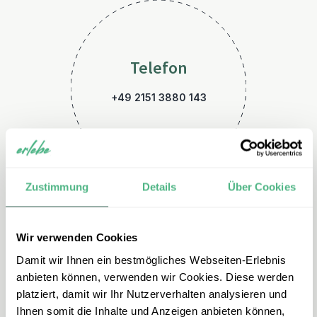
Telefon
+49 2151 3880 143
Zustimmung
Details
Über Cookies
Wir verwenden Cookies
E-Mail
Damit wir Ihnen ein bestmögliches Webseiten-Erlebnis
kanada@erlebe.de
anbieten können, verwenden wir Cookies. Diese werden
platziert, damit wir Ihr Nutzerverhalten analysieren und
Ihnen somit die Inhalte und Anzeigen anbieten können,