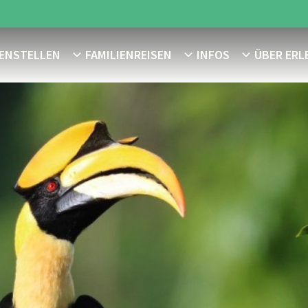
MENSTELLEN
FAMILIENREISEN
INFOS
ÜBER ERL