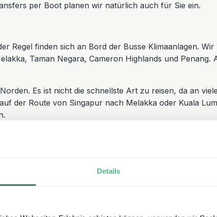
nsfers per Boot planen wir natürlich auch für Sie ein.
n der Regel finden sich an Bord der Busse Klimaanlagen. Wi
elakka, Taman Negara, Cameron Highlands und Penang. A
rden. Es ist nicht die schnellste Art zu reisen, da an vie
r auf der Route von Singapur nach Melakka oder Kuala Lumpu
n.
 dominiert. Die meisten Gebiete sind daher auch nur mit 
n wir den Transport hauptsächlich durch Inlandsflüge. Die
Details
e den Nasenaffen auf der Spur im Bako Nationalpark und
Zu
enau und bringt Sie von Tür zu Tür. Ansonsten fahren Sie
 Wanderung durch die Nationalparks erleben Sie zu Fuß 