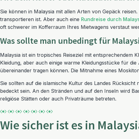
Sie können in Malaysia mit allen Arten von Gepäck reisen
transportieren ist. Aber auch eine
Rundreise durch Malay
oft schwerer im Kofferraum Ihres Mietwagens verstaut we
Was sollte man unbedingt für Malays
Malaysia ist ein tropisches Reiseziel mit entsprechendem K
Kleidung, aber auch einige warme Kleidungsstücke für die 
übereinander tragen können. Die Mitnahme eines Moskitonet
Sie sollten auf die islamische Kultur des Landes Rücksich
bedeckt sein. An den Stränden und auf den Inseln wird Ba
religiöse Stätten oder auch Privaträume betreten.
Wie sicher ist es in Malays