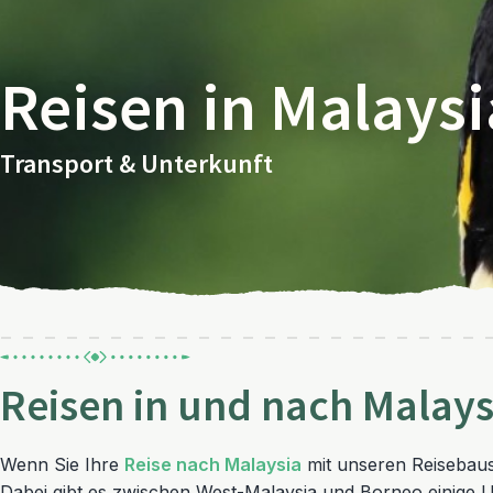
Reisen in Malaysi
Transport & Unterkunft
Reisen in und nach Malays
Wenn Sie Ihre
Reise nach Malaysia
mit unseren Reisebaus
Dabei gibt es zwischen West-Malaysia und Borneo einige U