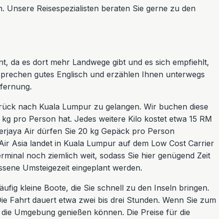
 Unsere Reisespezialisten beraten Sie gerne zu den
t, da es dort mehr Landwege gibt und es sich empfiehlt,
 sprechen gutes Englisch und erzählen Ihnen unterwegs
tfernung.
zurück nach Kuala Lumpur zu gelangen. Wir buchen diese
5 kg pro Person hat. Jedes weitere Kilo kostet etwa 15 RM
t Berjaya Air dürfen Sie 20 kg Gepäck pro Person
Air Asia landet in Kuala Lumpur auf dem Low Cost Carrier
erminal noch ziemlich weit, sodass Sie hier genügend Zeit
ssene Umsteigezeit eingeplant werden.
äufig kleine Boote, die Sie schnell zu den Inseln bringen.
Die Fahrt dauert etwa zwei bis drei Stunden. Wenn Sie zum
e die Umgebung genießen können. Die Preise für die