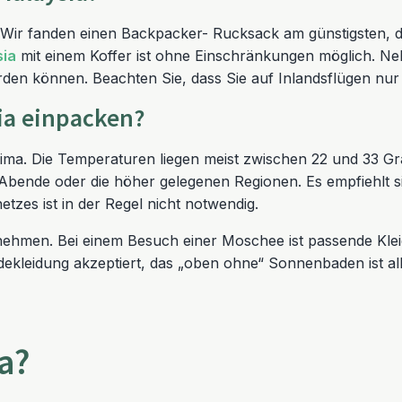
. Wir fanden einen Backpacker- Rucksack am günstigsten, 
sia
mit einem Koffer ist ohne Einschränkungen möglich. Neh
rden können. Beachten Sie, dass Sie auf Inlandsflügen nu
ia einpacken?
lima. Die Temperaturen liegen meist zwischen 22 und 33 Grad
Abende oder die höher gelegenen Regionen. Es empfiehlt sic
zes ist in der Regel nicht notwendig.
t nehmen. Bei einem Besuch einer Moschee ist passende Klei
dekleidung akzeptiert, das „oben ohne“ Sonnenbaden ist al
ia?