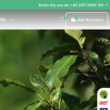
Rufen Sie uns an: +49 2151 3880 105
0
0
EBE
Mein Reiseplan