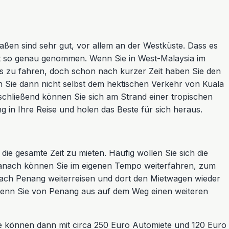
aßen sind sehr gut, vor allem an der Westküste. Dass es
icht so genau genommen. Wenn Sie in West-Malaysia im
ks zu fahren, doch schon nach kurzer Zeit haben Sie den
n Sie dann nicht selbst dem hektischen Verkehr von Kuala
nschließend können Sie sich am Strand einer tropischen
 in Ihre Reise und holen das Beste für sich heraus.
ie gesamte Zeit zu mieten. Häufig wollen Sie sich die
 Danach können Sie im eigenen Tempo weiterfahren, zum
 nach Penang weiterreisen und dort den Mietwagen wieder
 wenn Sie von Penang aus auf dem Weg einen weiteren
ie können dann mit circa 250 Euro Automiete und 120 Euro