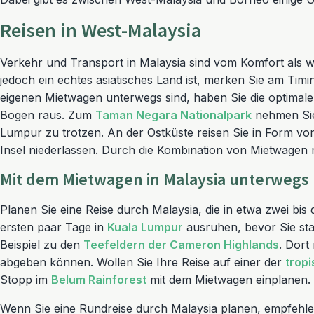
Reisen in West-Malaysia
Verkehr und Transport in Malaysia sind vom Komfort als we
jedoch ein echtes asiatisches Land ist, merken Sie am Tim
eigenen Mietwagen unterwegs sind, haben Sie die optimale
Bogen raus. Zum
Taman Negara Nationalpark
nehmen Sie 
Lumpur zu trotzen. An der Ostküste reisen Sie in Form von
Insel niederlassen. Durch die Kombination von Mietwagen m
Mit dem Mietwagen in Malaysia unterwegs
Planen Sie eine Reise durch Malaysia, die in etwa zwei bi
ersten paar Tage in
Kuala Lumpur
ausruhen, bevor Sie sta
Beispiel zu den
Teefeldern der Cameron Highlands
. Dort
abgeben können. Wollen Sie Ihre Reise auf einer der
tropi
Stopp im
Belum Rainforest
mit dem Mietwagen einplanen.
Wenn Sie eine Rundreise durch Malaysia planen, empfehlen