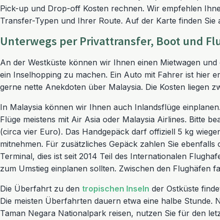
Pick-up und Drop-off Kosten rechnen. Wir empfehlen Ihne
Transfer-Typen und Ihrer Route. Auf der Karte finden Sie
Unterwegs per Privattransfer, Boot und F
An der Westküste können wir Ihnen einen Mietwagen und de
ein Inselhopping zu machen. Ein Auto mit Fahrer ist hier
gerne nette Anekdoten über Malaysia. Die Kosten liegen 
In Malaysia können wir Ihnen auch Inlandsflüge einplanen
Flüge meistens mit Air Asia oder Malaysia Airlines. Bitte 
(circa vier Euro). Das Handgepäck darf offiziell 5 kg wieg
mitnehmen. Für zusätzliches Gepäck zahlen Sie ebenfalls c
Terminal, dies ist seit 2014 Teil des Internationalen Flug
zum Umstieg einplanen sollten. Zwischen den Flughäfen fa
Die Überfahrt zu den
tropischen Inseln
der Ostküste findet
Die meisten Überfahrten dauern etwa eine halbe Stunde.
Taman Negara Nationalpark reisen, nutzen Sie für den let