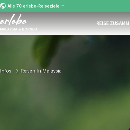
Alle 70 erlebe-Reiseziele
REISE ZUSAM
MALAYSIA & BORNEO
Infos
Reisen In Malaysia