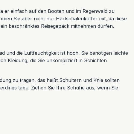
da er einfach auf den Booten und im Regenwald zu
men Sie aber nicht nur Hartschalenkoffer mit, da diese
r ein beschränktes Reisegepäck mitnehmen dürfen.
 und die Luftfeuchtigkeit ist hoch. Sie benötigen leichte
h Kleidung, die Sie unkompliziert in Schichten
dung zu tragen, das heißt Schultern und Knie sollten
lerdings tabu. Ziehen Sie Ihre Schuhe aus, wenn Sie