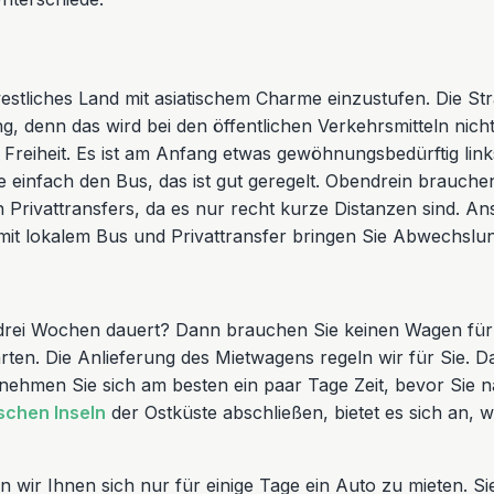
stliches Land mit asiatischem Charme einzustufen. Die Str
ing, denn das wird bei den öffentlichen Verkehrsmitteln n
 Freiheit. Es ist am Anfang etwas gewöhnungsbedürftig lin
einfach den Bus, das ist gut geregelt. Obendrein brauche
 Privattransfers, da es nur recht kurze Distanzen sind. A
it lokalem Bus und Privattransfer bringen Sie Abwechslung
s drei Wochen dauert? Dann brauchen Sie keinen Wagen für d
rten. Die Anlieferung des Mietwagens regeln wir für Sie.
 nehmen Sie sich am besten ein paar Tage Zeit, bevor Sie
schen Inseln
der Ostküste abschließen, bietet es sich an,
 wir Ihnen sich nur für einige Tage ein Auto zu mieten. S